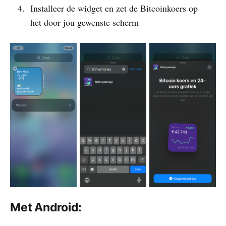
Installeer de widget en zet de Bitcoinkoers op
het door jou gewenste scherm
Met Android: