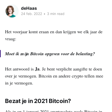
deHaas
24 feb. 2022
•
3 min read
Het voorjaar komt eraan en dan krijgen we elk jaar de
vraag:
Moet ik mijn Bitcoin opgeven voor de belasting?
Ja
Het antwoord is
. Je bent verplicht aangifte te doen
over je vermogen. Bitcoin en andere crypto tellen mee
in je vermogen.
Bezat je in 2021 Bitcoin?
Als je op 1 januari 2021 cryptovaluta zoals Bitcoin in