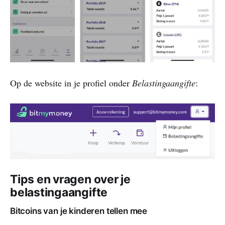
Op de website in je profiel onder
Belastingaangifte
:
Tips en vragen over je
belastingaangifte
Bitcoins van je kinderen tellen mee