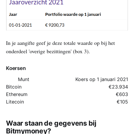
In je aangifte geef je deze totale waarde op bij het
onderdeel 'overige bezittingen' (box 3).
Koersen
Munt
Koers op 1 januari 2021
Bitcoin
€23.934
Ethereum
€603
Litecoin
€105
Waar staan de gegevens bij
Bitmymoney?