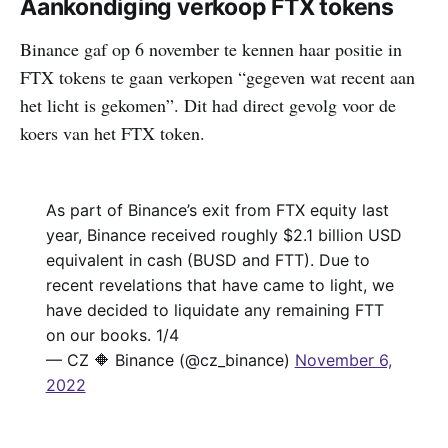
Aankondiging verkoop FTX tokens
Binance gaf op 6 november te kennen haar positie in
FTX tokens te gaan verkopen “gegeven wat recent aan
het licht is gekomen”. Dit had direct gevolg voor de
koers van het FTX token.
As part of Binance’s exit from FTX equity last
year, Binance received roughly $2.1 billion USD
equivalent in cash (BUSD and FTT). Due to
recent revelations that have came to light, we
have decided to liquidate any remaining FTT
on our books. 1/4
— CZ 🔶 Binance (@cz_binance)
November 6,
2022