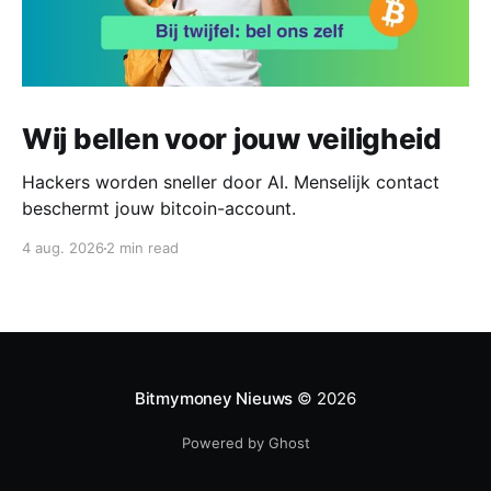
Wij bellen voor jouw veiligheid
Hackers worden sneller door AI. Menselijk contact
beschermt jouw bitcoin-account.
4 aug. 2026
2 min read
Bitmymoney Nieuws
© 2026
Powered by Ghost