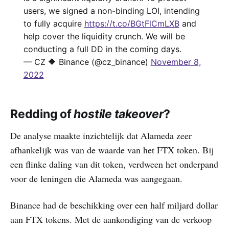
users, we signed a non-binding LOI, intending
to fully acquire
https://t.co/BGtFlCmLXB
and
help cover the liquidity crunch. We will be
conducting a full DD in the coming days.
— CZ 🔶 Binance (@cz_binance)
November 8,
2022
Redding of
hostile takeover
?
De analyse maakte inzichtelijk dat Alameda zeer
afhankelijk was van de waarde van het FTX token. Bij
een flinke daling van dit token, verdween het onderpand
voor de leningen die Alameda was aangegaan.
Binance had de beschikking over een half miljard dollar
aan FTX tokens. Met de aankondiging van de verkoop