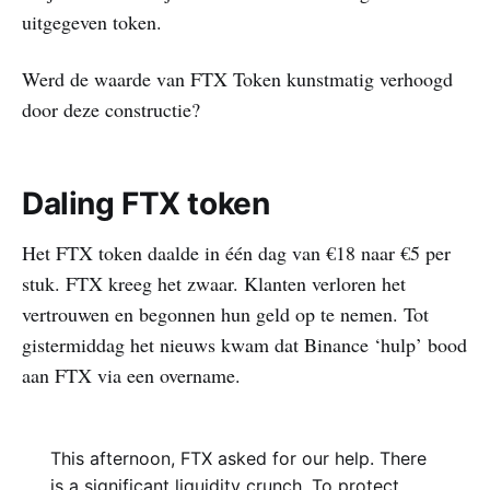
uitgegeven token.
Werd de waarde van FTX Token kunstmatig verhoogd
door deze constructie?
Daling FTX token
Het FTX token daalde in één dag van €18 naar €5 per
stuk. FTX kreeg het zwaar. Klanten verloren het
vertrouwen en begonnen hun geld op te nemen. Tot
gistermiddag het nieuws kwam dat Binance ‘hulp’ bood
aan FTX via een overname.
This afternoon, FTX asked for our help. There
is a significant liquidity crunch. To protect