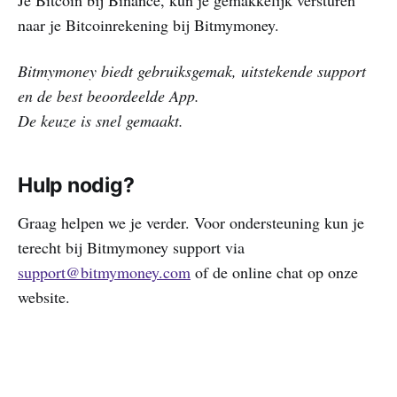
naar je Bitcoinrekening bij Bitmymoney.
Bitmymoney biedt gebruiksgemak, uitstekende support
en de best beoordeelde App.
De keuze is snel gemaakt.
Hulp nodig?
Graag helpen we je verder. Voor ondersteuning kun je
terecht bij Bitmymoney support via
support@bitmymoney.com
of de online chat op onze
website.