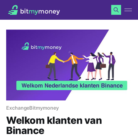
Exchange
Bitmymoney
Welkom klanten van
Binance