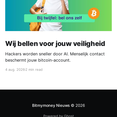
Wij bellen voor jouw veiligheid
Hackers worden sneller door AI. Menselijk contact
beschermt jouw bitcoin-account.
4 aug. 2026
2 min read
Bitmymoney Nieuws
© 2026
Powered by Ghost