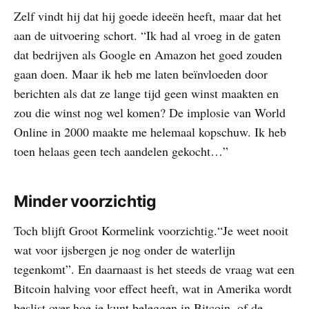
Zelf vindt hij dat hij goede ideeën heeft, maar dat het
aan de uitvoering schort. “Ik had al vroeg in de gaten
dat bedrijven als Google en Amazon het goed zouden
gaan doen. Maar ik heb me laten beïnvloeden door
berichten als dat ze lange tijd geen winst maakten en
zou die winst nog wel komen? De implosie van World
Online in 2000 maakte me helemaal kopschuw. Ik heb
toen helaas geen tech aandelen gekocht…”
Minder voorzichtig
Toch blijft Groot Kormelink voorzichtig.“Je weet nooit
wat voor ijsbergen je nog onder de waterlijn
tegenkomt”. En daarnaast is het steeds de vraag wat een
Bitcoin halving voor effect heeft, wat in Amerika wordt
beslist over hoe je kunt beleggen in Bitcoin, of de