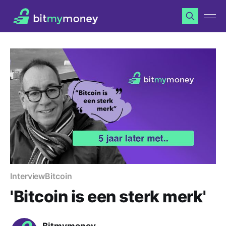
Interview
Bitcoin
'Bitcoin is een sterk merk'
Bitmymoney