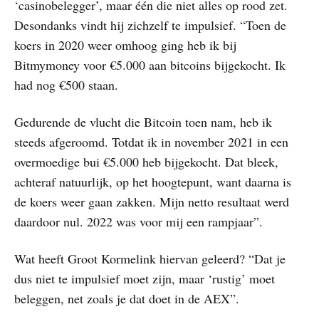
‘casinobelegger’, maar één die niet alles op rood zet.
Desondanks vindt hij zichzelf te impulsief. “Toen de
koers in 2020 weer omhoog ging heb ik bij
Bitmymoney voor €5.000 aan bitcoins bijgekocht. Ik
had nog €500 staan.
Gedurende de vlucht die Bitcoin toen nam, heb ik
steeds afgeroomd. Totdat ik in november 2021 in een
overmoedige bui €5.000 heb bijgekocht. Dat bleek,
achteraf natuurlijk, op het hoogtepunt, want daarna is
de koers weer gaan zakken. Mijn netto resultaat werd
daardoor nul. 2022 was voor mij een rampjaar”.
Wat heeft Groot Kormelink hiervan geleerd? “Dat je
dus niet te impulsief moet zijn, maar ‘rustig’ moet
beleggen, net zoals je dat doet in de AEX”.