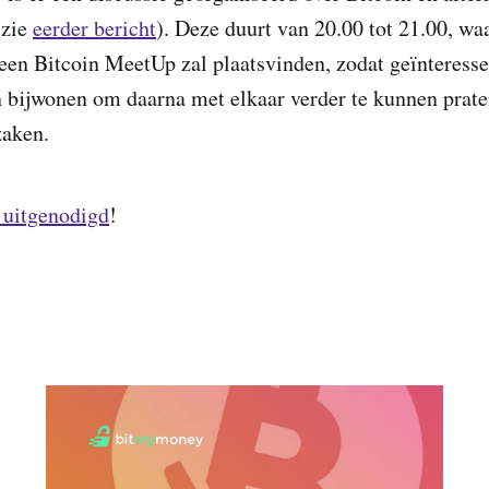
(zie
eerder bericht
). Deze duurt van 20.00 tot 21.00, wa
 een Bitcoin MeetUp zal plaatsvinden, zodat geïnteresse
 bijwonen om daarna met elkaar verder te kunnen prate
zaken.
 uitgenodigd
!