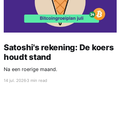
Satoshi's rekening: De koers
houdt stand
Na een roerige maand.
14 jul. 2026
3 min read