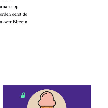
arna er op
erden eerst de
n over Bitcoin