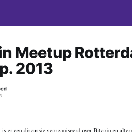
in Meetup Rotter
p. 2013
oed
3
is er een discussie georganiseerd over Bitcoin en alter