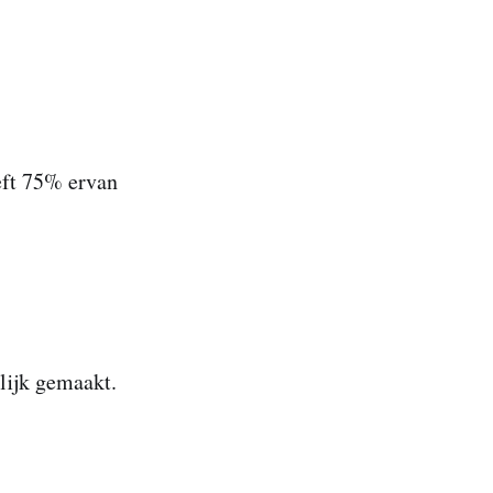
eft 75% ervan
lijk gemaakt.