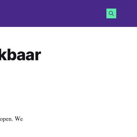
ikbaar
kopen. We