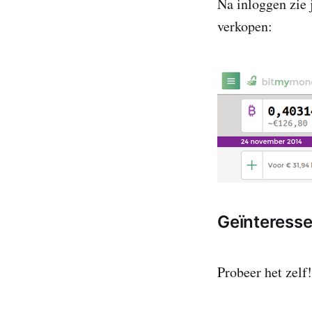
Na inloggen zie 
verkopen:
Geïnteress
Probeer het zelf