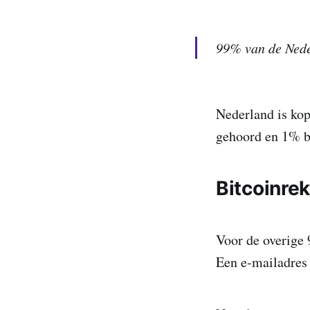
99% van de Neder
Nederland is kop
gehoord en 1% be
Bitcoinre
Voor de overige
Een e-mailadres 