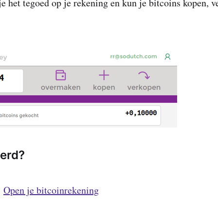
je het tegoed op je rekening en kun je bitcoins kopen, v
eerd?
!
Open je bitcoinrekening