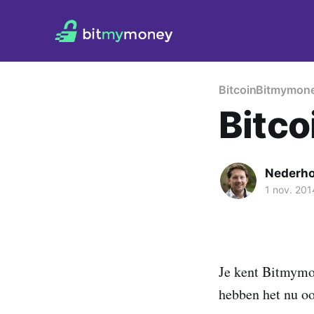
Bitcoin
Bitmymon
Bitco
Nederh
1 nov. 201
Je kent Bitmymo
hebben het nu oo