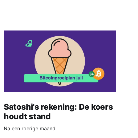
Satoshi's rekening: De koers
houdt stand
Na een roerige maand.