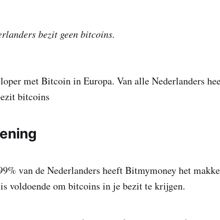
landers bezit geen bitcoins.
loper met Bitcoin in Europa. Van alle Nederlanders he
zit bitcoins
kening
 99% van de Nederlanders heeft Bitmymoney het makke
is voldoende om bitcoins in je bezit te krijgen.