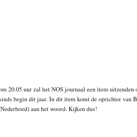
om 20.05 uur zal het NOS journaal een item uitzenden 
 sinds begin dit jaar. In dit item komt de oprichter va
 Nederhoed) aan het woord. Kijken dus!