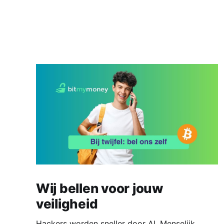
Wij bellen voor jouw
veiligheid
Hackers worden sneller door AI. Menselijk