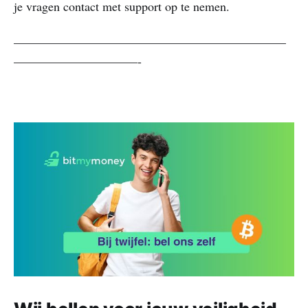
je vragen contact met support op te nemen.
——————————————————————
——————————-