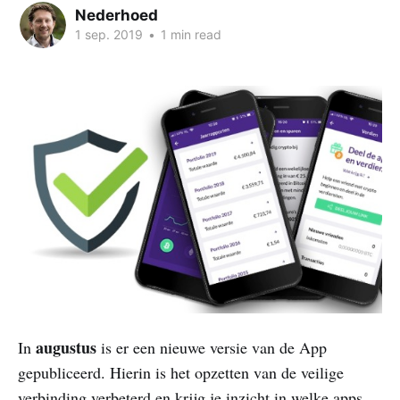
Nederhoed
1 sep. 2019
•
1 min read
augustus
In
is er een nieuwe versie van de App
gepubliceerd. Hierin is het opzetten van de veilige
verbinding verbeterd en krijg je inzicht in welke apps