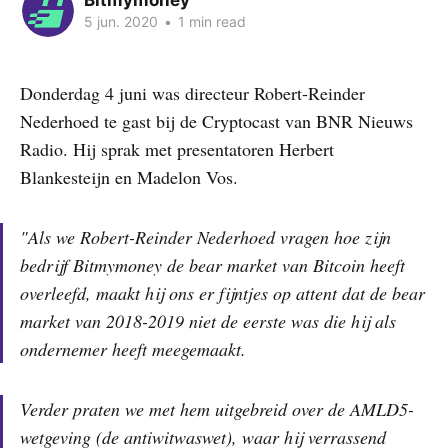
Bitmymoney
5 jun. 2020
•
1 min read
Donderdag 4 juni was directeur Robert-Reinder
Nederhoed te gast bij de Cryptocast van BNR Nieuws
Radio. Hij sprak met presentatoren Herbert
Blankesteijn en Madelon Vos.
"Als we Robert-Reinder Nederhoed vragen hoe zijn
bedrijf Bitmymoney de bear market van Bitcoin heeft
overleefd, maakt hij ons er fijntjes op attent dat de bear
market van 2018-2019 niet de eerste was die hij als
ondernemer heeft meegemaakt.
Verder praten we met hem uitgebreid over de AMLD5-
wetgeving (de antiwitwaswet), waar hij verrassend