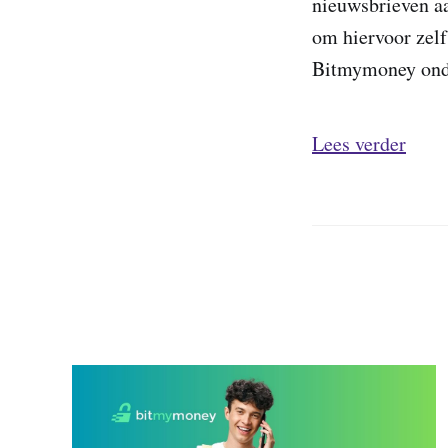
nieuwsbrieven aa
om hiervoor zelf
Bitmymoney onde
Lees verder