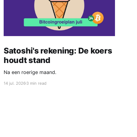
Satoshi's rekening: De koers
houdt stand
Na een roerige maand.
14 jul. 2026
3 min read