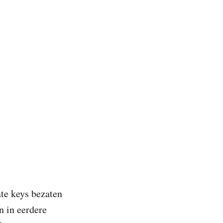
ate keys bezaten
n in eerdere