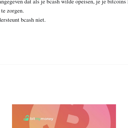
ngegeven dat als je bcash wilde opeisen, je je bitcoin
 te zorgen.
rsteunt bcash niet.