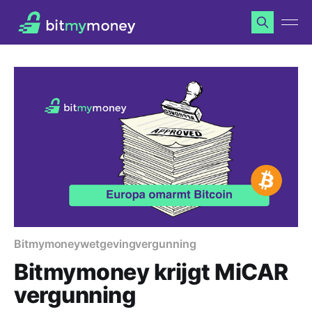
Bitmymoney
wetgeving
vergunning
Bitmymoney krijgt MiCAR
vergunning