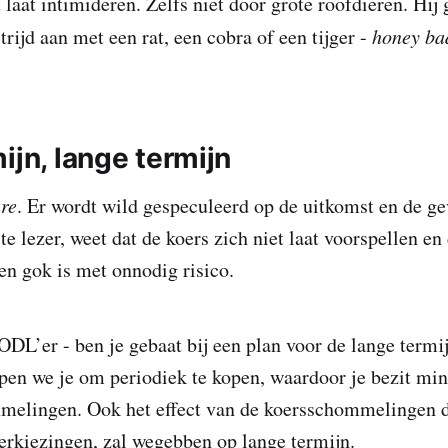
t laat intimideren. Zelfs niet door grote roofdieren. Hij 
rijd aan met een rat, een cobra of een tijger -
honey ba
ijn, lange termijn
re
. Er wordt wild gespeculeerd op de uitkomst en de g
aste lezer, weet dat de koers zich niet laat voorspellen e
en gok is met onnodig risico.
ODL’er - ben je gebaat bij een plan voor de lange termij
n we je om periodiek te kopen, waardoor je bezit min
melingen. Ook het effect van de koersschommelingen 
rkiezingen, zal wegebben op lange termijn.