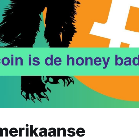
merikaanse