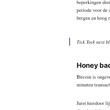
beperkingen dien
periode voor de 
bergen en hoog 
Tick Tock next b
Honey bad
Bitcoin is ongev
minuten transact
Juist hierdoor l