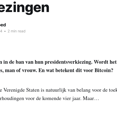
ezingen
oed
24
•
2 min read
 in de ban van hun presidentsverkiezing. Wordt het
, man of vrouw. En wat betekent dit voor Bitcoin?
e Verenigde Staten is natuurlijk van belang voor de to
verhoudingen voor de komende vier jaar. Maar…