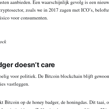
sten aanbieden. Een waarschijnlijk gevolg is een nieu
cryptosector, zoals we in 2017 zagen met ICO’s, beloft
risico voor consumenten.
lock
ger doesn’t care
oelig voor politiek. De Bitcoin blockchain blijft gewoo
ies vastleggen.
ijkt Bitcoin op de honey badger, de honingdas. Dit taai,