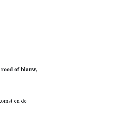
 rood of blauw,
ekomst en de