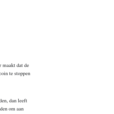
er maakt dat de
coin te stoppen
den, dan leeft
orden om aan