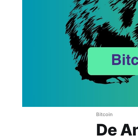
Bitcoin
De A