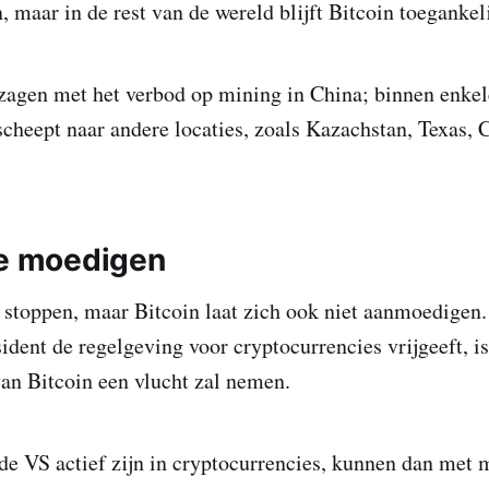
, maar in de rest van de wereld blijft Bitcoin toegankel
 zagen met het verbod op mining in China; binnen enke
cheept naar andere locaties, zoals Kazachstan, Texas, 
te moedigen
te stoppen, maar Bitcoin laat zich ook niet aanmoedige
ident de regelgeving voor cryptocurrencies vrijgeeft, is
van Bitcoin een vlucht zal nemen.
 de VS actief zijn in cryptocurrencies, kunnen dan met 