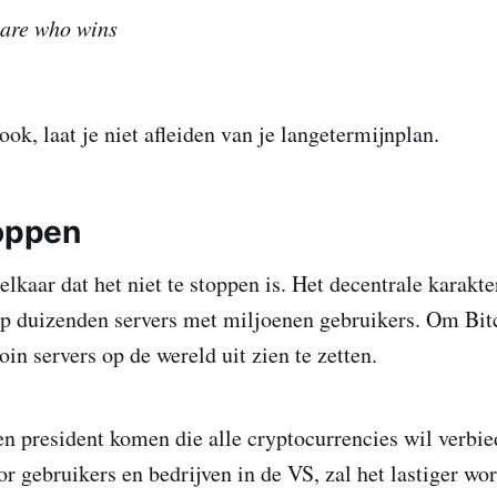
care who wins
ook, laat je niet afleiden van je langetermijnplan.
toppen
 elkaar dat het niet te stoppen is. Het decentrale karakt
op duizenden servers met miljoenen gebruikers. Om Bit
oin servers op de wereld uit zien te zetten.
een president komen die alle cryptocurrencies wil verbie
or gebruikers en bedrijven in de VS, zal het lastiger w