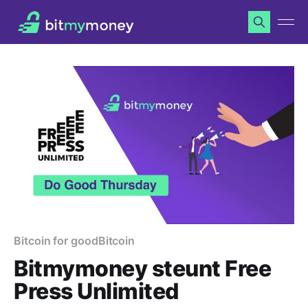
Bitcoin for good
Bitcoin
Bitmymoney steunt Free
Press Unlimited