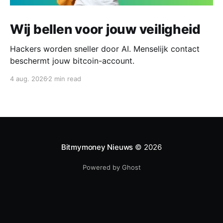
Wij bellen voor jouw veiligheid
Hackers worden sneller door AI. Menselijk contact
beschermt jouw bitcoin-account.
4 aug. 2026
2 min read
Bitmymoney Nieuws
© 2026
Powered by Ghost