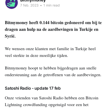
Bitmymoney
7 feb. 2023
•
1 min read
Bitmymoney heeft 0.144 bitcoin gedoneerd om bij te
dragen aan hulp na de aardbevingen in Turkije en
Syrië.
We wensen onze klanten met familie in Turkije heel
veel sterkte in deze moeilijke tijden.
Bitmymoney hoopt te hebben bijgedragen aan snelle
ondersteuning aan de getroffenen van de aardbevingen.
Satoshi Radio - update 17 feb
Onze vrienden van Satoshi Radio hebben een Bitcoin
Lightning crowdfunding opgetuigd voor een het