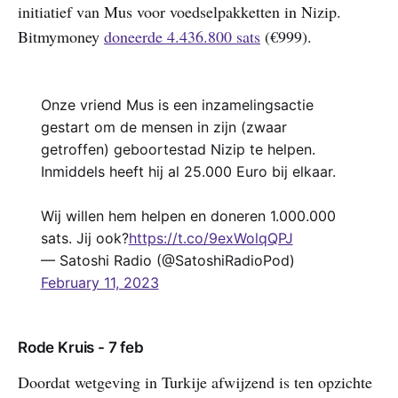
initiatief van Mus voor voedselpakketten in Nizip.
Bitmymoney
doneerde 4.436.800 sats
(€999).
Onze vriend Mus is een inzamelingsactie
gestart om de mensen in zijn (zwaar
getroffen) geboortestad Nizip te helpen.
Inmiddels heeft hij al 25.000 Euro bij elkaar.
Wij willen hem helpen en doneren 1.000.000
sats. Jij ook?
https://t.co/9exWolqQPJ
— Satoshi Radio (@SatoshiRadioPod)
February 11, 2023
Rode Kruis - 7 feb
Doordat wetgeving in Turkije afwijzend is ten opzichte