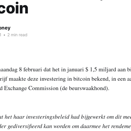
tcoin
oney
1
•
2 min read
aandag 8 februari dat het in januari $ 1,5 miljard aan b
rijf maakte deze investering in bitcoin bekend, in een a
nd Exchange Commission (de beurswaakhond).
at het haar investeringsbeleid had bijgewerkt om dit mee
er gediversifieerd kan worden om daarmee het rendeme