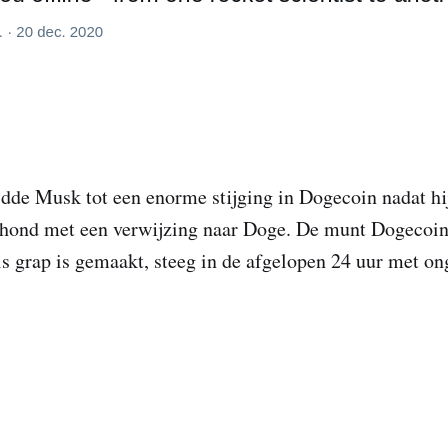
idde Musk tot een enorme stijging in Dogecoin nadat hi
 hond met een verwijzing naar Doge. De munt Dogecoin
ls grap is gemaakt, steeg in de afgelopen 24 uur met o