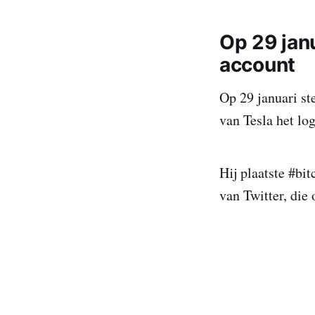
Op 29 janu
account
Op 29 januari s
van Tesla het lo
Hij plaatste #bit
van Twitter, die 