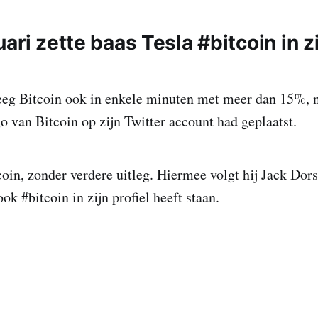
ari zette baas Tesla #bitcoin in zi
teeg Bitcoin ook in enkele minuten met meer dan 15%,
go van Bitcoin op zijn Twitter account had geplaatst.
coin, zonder verdere uitleg. Hiermee volgt hij Jack Dors
ook #bitcoin in zijn profiel heeft staan.