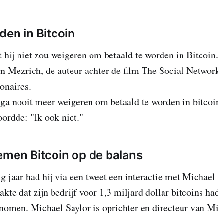
den in Bitcoin
at hij niet zou weigeren om betaald te worden in Bitcoi
n Mezrich, de auteur achter de film The Social Network
onaires.
 ga nooit meer weigeren om betaald te worden in bitcoi
ordde: "Ik ook niet."
emen Bitcoin op de balans
g jaar had hij via een tweet een interactie met Michael 
kte dat zijn bedrijf voor 1,3 miljard dollar bitcoins ha
nomen. Michael Saylor is oprichter en directeur van Mi