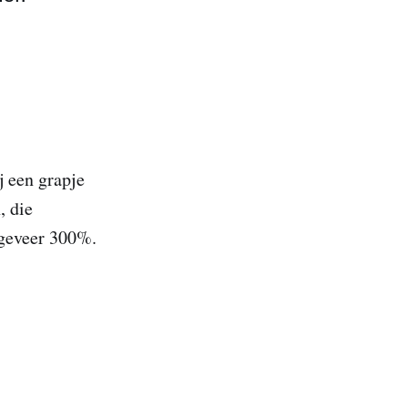
j een grapje
, die
ngeveer 300%.