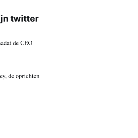
jn twitter
 nadat de CEO
ey, de oprichten