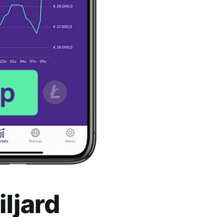
iljard