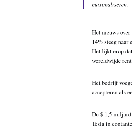
maximaliseren.
Het nieuws over T
14% steeg naar 
Het lijkt erop d
wereldwijde rent
Het bedrijf voeg
accepteren als e
De $ 1,5 miljard
Tesla in contant