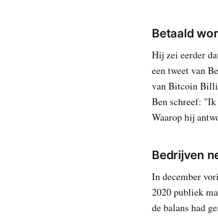
Betaald wor
Hij zei eerder d
een tweet van Be
van Bitcoin Billi
Ben schreef: "Ik
Waarop hij antwo
Bedrijven n
In december vori
2020 publiek maa
de balans had ge