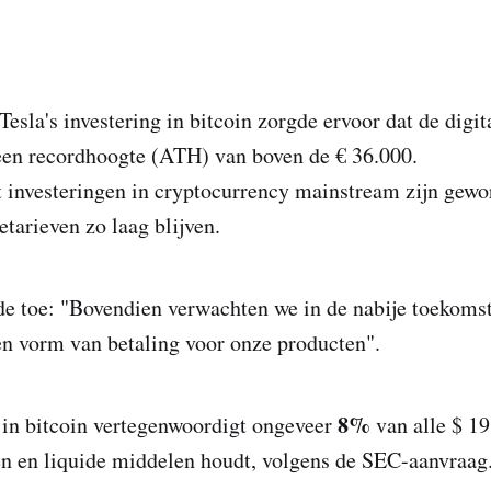
esla's investering in bitcoin zorgde ervoor dat de digit
een recordhoogte (ATH) van boven de € 36.000.
at investeringen in cryptocurrency mainstream zijn gewo
etarieven zo laag blijven.
de toe: "Bovendien verwachten we in de nabije toekomst
en vorm van betaling voor onze producten".
8%
 in bitcoin vertegenwoordigt ongeveer
van alle $ 19
en en liquide middelen houdt, volgens de SEC-aanvraag