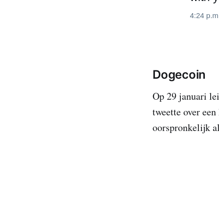
Dogecoin
Op 29 januari le
tweette over een
oorspronkelijk a