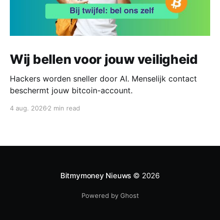
Wij bellen voor jouw veiligheid
Hackers worden sneller door AI. Menselijk contact
beschermt jouw bitcoin-account.
4 aug. 2026
2 min read
Bitmymoney Nieuws
© 2026
Powered by Ghost