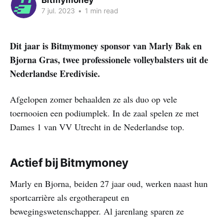
Bitmymoney
7 jul. 2023
•
1 min read
Dit jaar is Bitmymoney sponsor van Marly Bak en
Bjorna Gras, twee professionele volleybalsters uit de
Nederlandse Eredivisie.
Afgelopen zomer behaalden ze als duo op vele
toernooien een podiumplek. In de zaal spelen ze met
Dames 1 van VV Utrecht in de Nederlandse top.
Actief bij Bitmymoney
Marly en Bjorna, beiden 27 jaar oud, werken naast hun
sportcarrière als ergotherapeut en
bewegingswetenschapper. Al jarenlang sparen ze