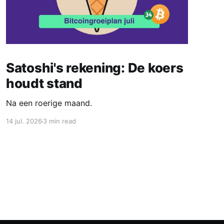
Satoshi's rekening: De koers
houdt stand
Na een roerige maand.
14 jul. 2026
3 min read