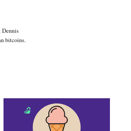
t Dennis
n bitcoins.