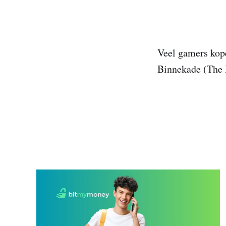
Veel gamers kop
Binnekade (The B