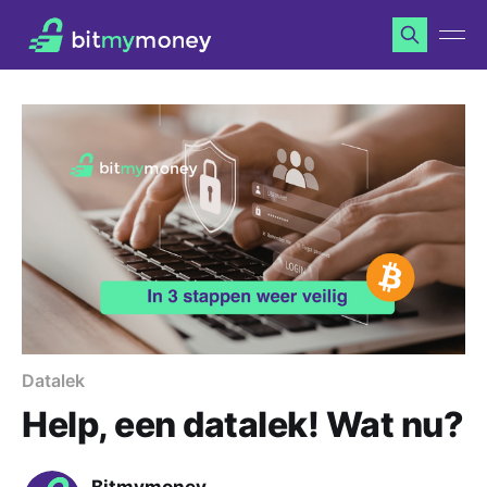
Datalek
Help, een datalek! Wat nu?