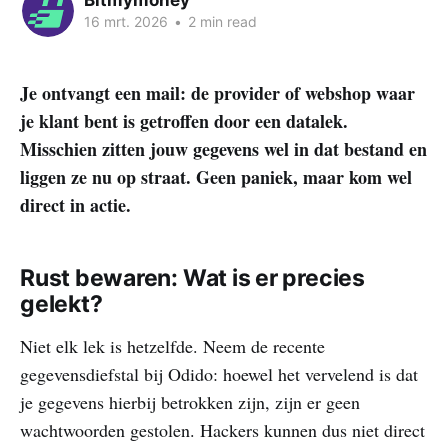
Bitmymoney
16 mrt. 2026
•
2 min read
Je ontvangt een mail: de provider of webshop waar
je klant bent is getroffen door een datalek.
Misschien zitten jouw gegevens wel in dat bestand en
liggen ze nu op straat. Geen paniek, maar kom wel
direct in actie.
Rust bewaren: Wat is er precies
gelekt?
Niet elk lek is hetzelfde. Neem de recente
gegevensdiefstal bij Odido: hoewel het vervelend is dat
je gegevens hierbij betrokken zijn, zijn er geen
wachtwoorden gestolen. Hackers kunnen dus niet direct