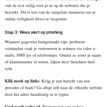
vult de rest veilig voor je in op de websites die je
bezoekt. Dit is een van de simpelste manieren om je
online veiligheid direct te vergroten.
Stap 3: Wees alert op phishing
Wanneer gegevens buitgemaakt zijn, proberen
criminelen vaak je vertrouwen te winnen via valse e-
mails, SMS’jes of telefoontjes. Omdat ze soms je naam
of klantnummer al weten, lijken deze berichten heel
echt.
Klik nooit op links
: Krijg je een bericht van een
provider of bank? Ga altijd zelf naar de officiële website
door het adres handmatig in te typen.
Geef nooit codes af
: Bitmymoney (en andere