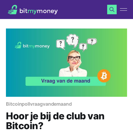
Bitcoin
poll
vraagvandemaand
Hoor je bij de club van
Bitcoin?