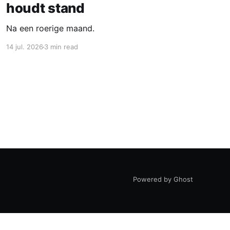
houdt stand
Na een roerige maand.
14 jul. 2026
3 min read
Powered by Ghost