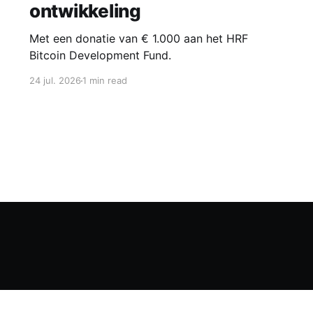
ontwikkeling
Met een donatie van € 1.000 aan het HRF
Bitcoin Development Fund.
24 jul. 2026
1 min read