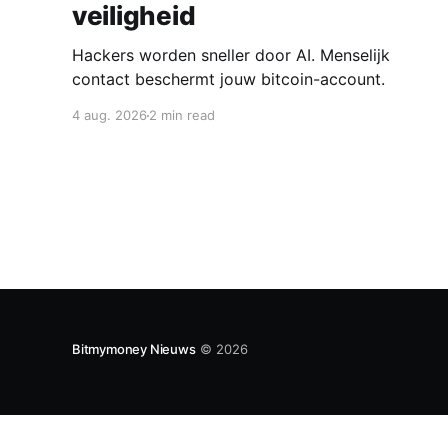
veiligheid
Hackers worden sneller door AI. Menselijk
contact beschermt jouw bitcoin-account.
4 aug. 2026
2 min read
Bitmymoney Nieuws
© 2026