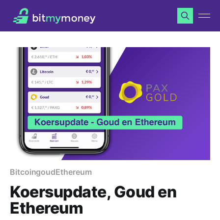
Bitcoin
goud
Ethereum
Koersupdate, Goud en
Ethereum