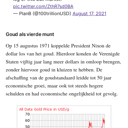
pic.twitter.com/ZthR7sd0BA
— PlanB (@100trillionUSD)
August 17, 2021
Goud als vierde munt
Op 15 augustus 1971 koppelde President Nixon de
dollar los van het goud. Hierdoor konden de Verenigde
Staten vijftig jaar lang meer dollars in omloop brengen,
zonder hiervoor goud in kluizen te hebben. De
afschaffing van de goudstandaard leidde tot 50 jaar
economische groei, maar ook tot steeds hogere
schulden en had economische ongelijkheid tot gevolg.