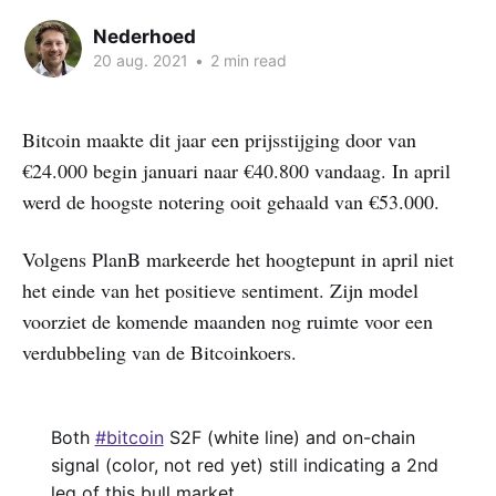
Nederhoed
20 aug. 2021
•
2 min read
Bitcoin maakte dit jaar een prijsstijging door van
€24.000 begin januari naar €40.800 vandaag. In april
werd de hoogste notering ooit gehaald van €53.000.
Volgens PlanB markeerde het hoogtepunt in april niet
het einde van het positieve sentiment. Zijn model
voorziet de komende maanden nog ruimte voor een
verdubbeling van de Bitcoinkoers.
Both
#bitcoin
S2F (white line) and on-chain
signal (color, not red yet) still indicating a 2nd
leg of this bull market.