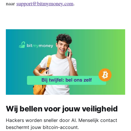
naar
support@bitmymoney.com
.
Wij bellen voor jouw veiligheid
Hackers worden sneller door AI. Menselijk contact
beschermt jouw bitcoin-account.