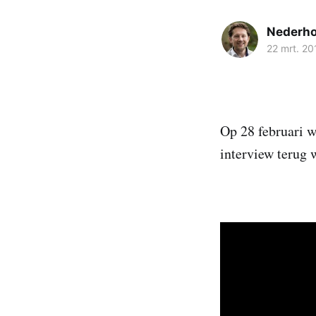
Nederh
22 mrt. 20
Op 28 februari w
interview terug 