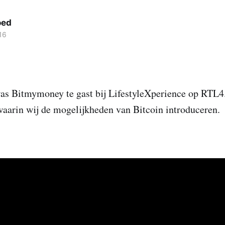
oed
16
as Bitmymoney te gast bij LifestyleXperience op RTL4.
waarin wij de mogelijkheden van Bitcoin introduceren.