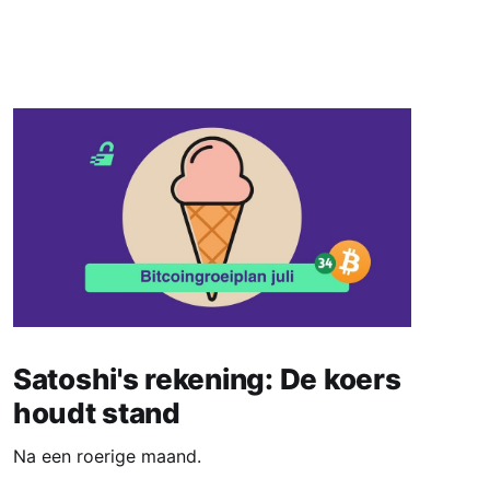
Satoshi's rekening: De koers
houdt stand
Na een roerige maand.