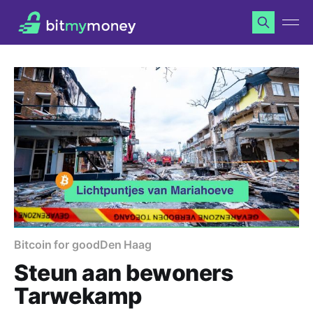
Bitcoin for good
Den Haag
Steun aan bewoners
Tarwekamp