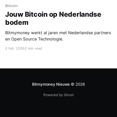
Bitcoin
Jouw Bitcoin op Nederlandse
bodem
Bitmymoney werkt al jaren met Nederlandse partners
en Open Source Technologie.
5 feb. 2026
2 min read
Bitmymoney Nieuws
© 2026
Powered by Ghost