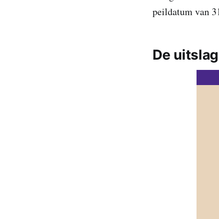
peildatum van 31
De uitslag 