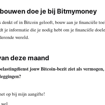
pbouwen doe je bij Bitmymoney
s denkt of in Bitcoin gelooft, bouw aan je financiële to
 je informatie die je nodig hebt om je financiële doele
derende wereld.
van deze maand
belastingdienst jouw Bitcoin-bezit ziet als vermogen, 
leggingen?
 het op bij mijn aangifte!
 wel