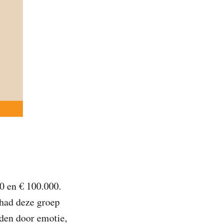
0 en € 100.000.
had deze groep
eiden door emotie,