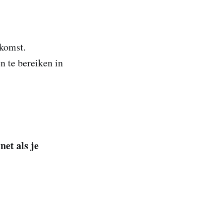
ekomst.
n te bereiken in
net als je