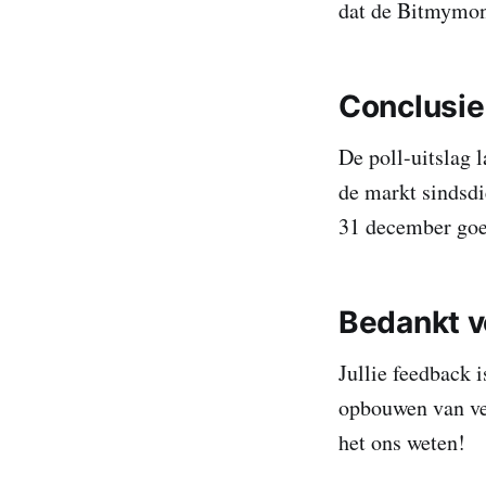
dat de Bitmymone
Conclusi
De poll-uitslag 
de markt sindsdi
31 december go
Bedankt v
Jullie feedback 
opbouwen van ve
het ons weten!