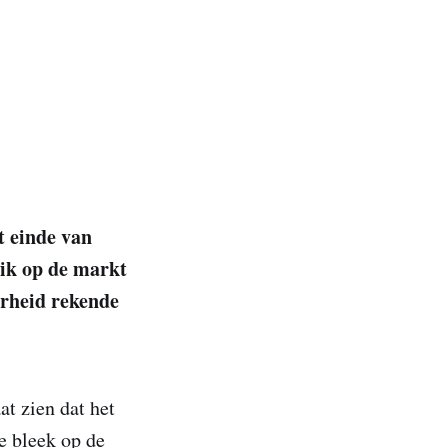
t einde van
lik op de markt
erheid rekende
at zien dat het
e bleek op de