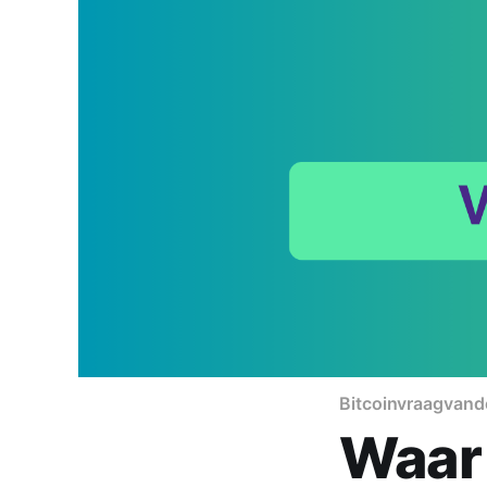
Bitcoin
vraagvan
Waar 