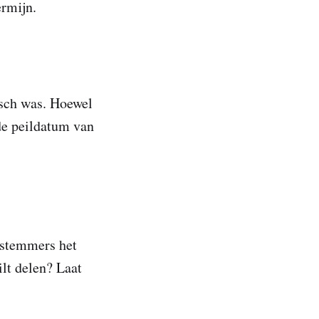
ermijn.
tisch was. Hoewel
 de peildatum van
e stemmers het
lt delen? Laat