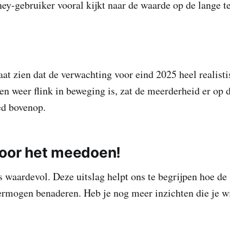
y-gebruiker vooral kijkt naar de waarde op de lange t
e
laat zien dat de verwachting voor eind 2025 heel realis
en weer flink in beweging is, zat de meerderheid er op
ed bovenop.
oor het meedoen!
is waardevol. Deze uitslag helpt ons te begrijpen hoe d
rmogen benaderen. Heb je nog meer inzichten die je wi