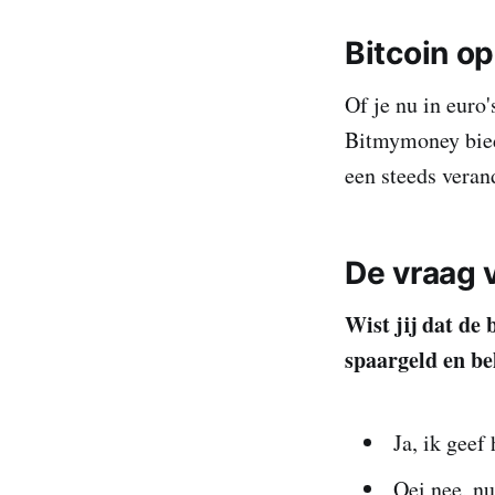
Bitcoin o
Of je nu in euro'
Bitmymoney biedt
een steeds veran
De vraag 
Wist jij dat de 
spaargeld en be
Ja, ik geef
Oei nee, nu