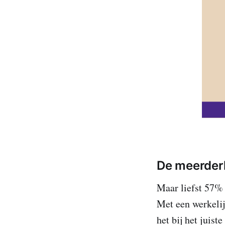
De meerder
Maar liefst 57% 
Met een werkeli
het bij het juist