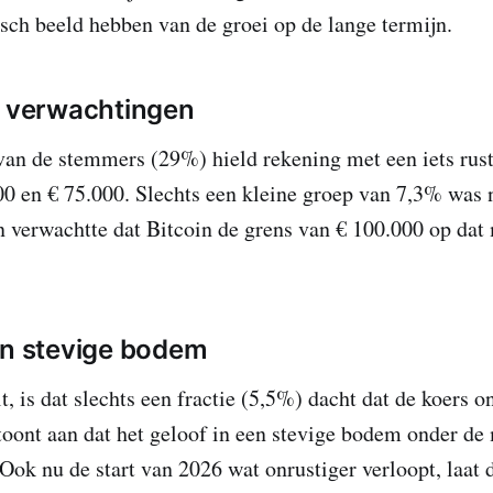
isch beeld hebben van de groei op de lange termijn.
n verwachtingen
van de stemmers (29%) hield rekening met een iets rust
00 en € 75.000. Slechts een kleine groep van 7,3% was 
n verwachtte dat Bitcoin de grens van € 100.000 op da
en stevige bodem
, is dat slechts een fractie (5,5%) dacht dat de koers o
toont aan dat het geloof in een stevige bodem onder de
Ook nu de start van 2026 wat onrustiger verloopt, laat d