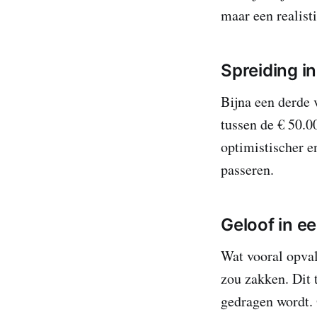
maar een realist
Spreiding i
Bijna een derde 
tussen de € 50.0
optimistischer e
passeren.
Geloof in e
Wat vooral opvalt
zou zakken. Dit 
gedragen wordt. 