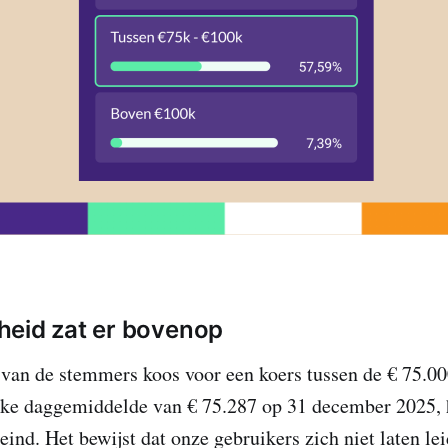
heid zat er bovenop
van de stemmers koos voor een koers tussen de € 75.00
jke daggemiddelde van € 75.287 op 31 december 2025, 
e eind. Het bewijst dat onze gebruikers zich niet laten l