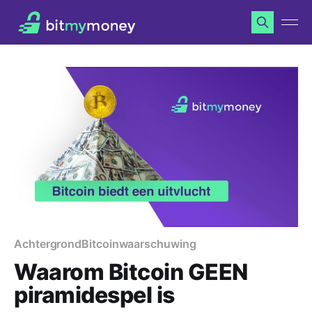
Achtergrond
Bitcoin
waarschuwing
Waarom Bitcoin GEEN
piramidespel is