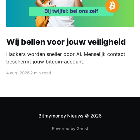
Wij bellen voor jouw veiligheid
Hackers worden sneller door AI. Menselijk contact
beschermt jouw bitcoin-account.
4 aug. 2026
2 min read
Bitmymoney Nieuws
© 2026
Powered by Ghost