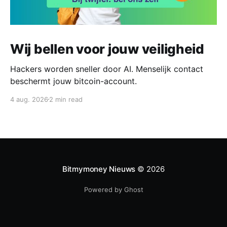
Wij bellen voor jouw veiligheid
Hackers worden sneller door AI. Menselijk contact
beschermt jouw bitcoin-account.
4 aug. 2026
2 min read
Bitmymoney Nieuws
© 2026
Powered by Ghost