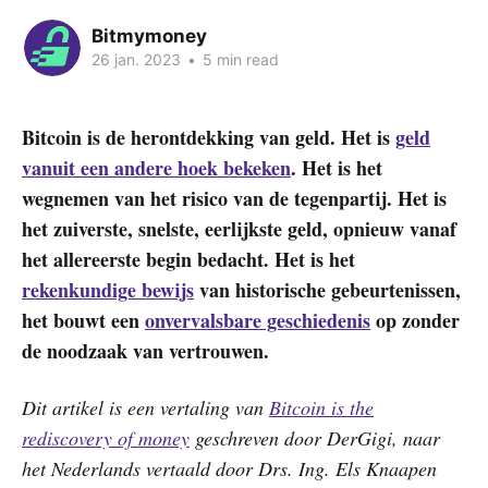
Bitmymoney
26 jan. 2023
•
5 min read
Bitcoin is de herontdekking van geld. Het is
geld
vanuit een andere hoek bekeken
. Het is het
wegnemen van het risico van de tegenpartij. Het is
het zuiverste, snelste, eerlijkste geld, opnieuw vanaf
het allereerste begin bedacht. Het is het
rekenkundige bewijs
van historische gebeurtenissen,
het bouwt een
onvervalsbare geschiedenis
op zonder
de noodzaak van vertrouwen.
Dit artikel is een vertaling van
Bitcoin is the
rediscovery of money
geschreven door DerGigi, naar
het Nederlands vertaald door Drs. Ing. Els Knaapen