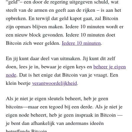
“geld”– een door de regering uitgegeven schuld, wat
steelt van de armen en geeft aan de rijken – is aan het
opbreken. En terwijl dat geld kapot gaat, zal Bitcoin
zijn opmars blijven maken. Iedere 10 minuten wordt er
een nieuw block gevonden. Iedere 10 minuten doet
Bitcoin zich weer gelden.
Iedere 10 minuten
.
En jij kunt daar deel van uitmaken. Jij kunt dit zelf
doen, lees je in, bewaar je eigen keys en
beheer je eigen
node
. Dat is het enige dat Bitcoin van je vraagt. Een
klein beetje
verantwoordelijkheid
.
Als je niet je eigen sleutels beheert, heb je geen
bitcoins—maar een tegoed bij een derde. Als je niet je
eigen node beheert, heb je geen inspraak in Bitcoin —
je bent dan afhankelijk van andermans ideeën
betreffende Bitcoin.