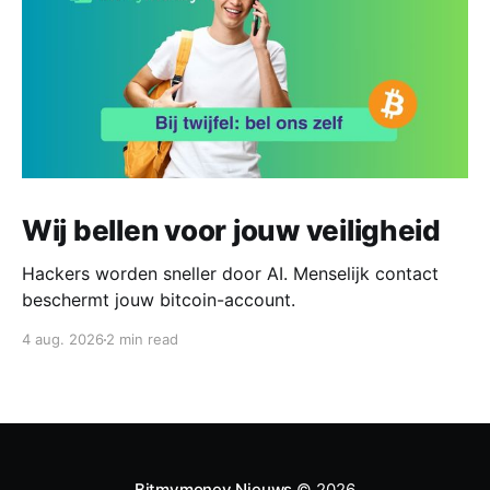
Wij bellen voor jouw veiligheid
Hackers worden sneller door AI. Menselijk contact
beschermt jouw bitcoin-account.
4 aug. 2026
2 min read
Bitmymoney Nieuws
© 2026