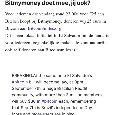
Bitmymoney doet mee, jij ook?
Voor iedereen die vandaag rond 23.00u voor €25 aan
Bitcoin koopt bij Bitmymoney, doneren wij 25 euro in
Bitcoin aan
BitcoinSmiles.org
.
Dit is een lokaal initiatief in El Salvador om de tandarts
voor iedereen toegankelijk te maken. Je kunt natuurlijk
ook zelf doneren aan Bitcoinsmiles :).
BREAKING:At the same time El Salvador’s
#bitcoin
bill will become law, at 3pm
September 7th, a huge Brazilian Reddit
community, with more than 3 million members,
will buy $30 in
#bitcoin
each, remembering
that Sep 7th is Brazil’s independence Day.
More and more users are joining.