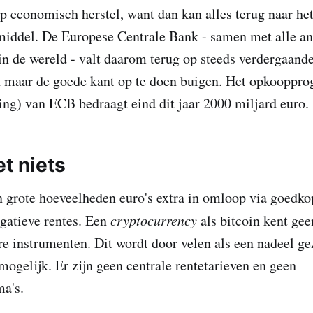
p economisch herstel, want dan kan alles terug naar het 
middel. De Europese Centrale Bank - samen met alle an
in de wereld - valt daarom terug op steeds verdergaand
h maar de goede kant op te doen buigen. Het opkoopp
sing) van ECB bedraagt eind dit jaar 2000 miljard euro.
et niets
grote hoeveelheden euro's extra in omloop via goedko
gatieve rentes. Een
cryptocurrency
als bitcoin kent gee
e instrumenten. Dit wordt door velen als een nadeel gez
mogelijk. Er zijn geen centrale rentetarieven en geen
a's.