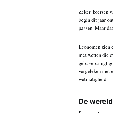
Zeker, koersen v
begin dit jaar on
passen. Maar dat 
Economen zien e
met wetten die ov
geld verdringt g
vergeleken met e
wetmatigheid.
De wereld 