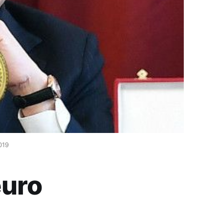
2019
euro