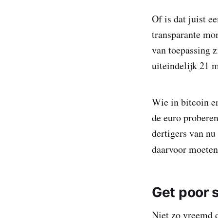
Of is dat juist 
transparante mone
van toepassing z
uiteindelijk 21 
Wie in bitcoin e
de euro proberen
dertigers van nu
daarvoor moeten
Get poor 
Niet zo vreemd d