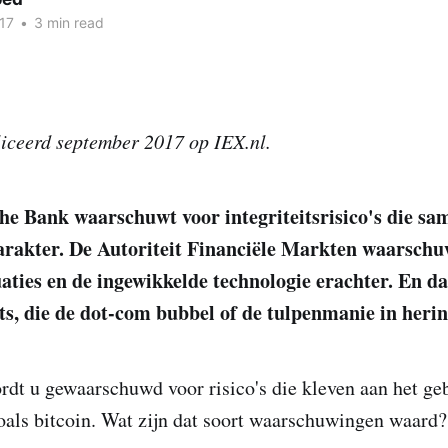
17
•
3 min read
iceerd september 2017 op IEX.nl.
he Bank waarschuwt voor integriteitsrisico's die s
rakter. De Autoriteit Financiële Markten waarschu
uaties en de ingewikkelde technologie erachter. En da
rts, die de dot-com bubbel of de tulpenmanie in heri
rdt u gewaarschuwd voor risico's die kleven aan het ge
zoals bitcoin. Wat zijn dat soort waarschuwingen waard?