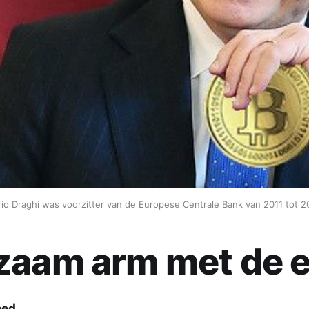
io Draghi was voorzitter van de Europese Centrale Bank van 2011 tot 
zaam arm met de 
oed