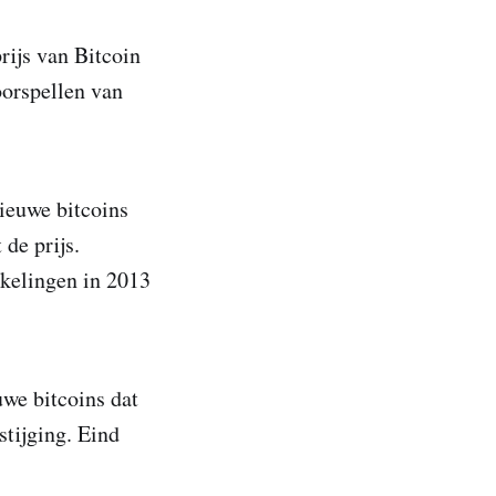
rijs van Bitcoin
oorspellen van
nieuwe bitcoins
de prijs.
kkelingen in 2013
uwe bitcoins dat
tijging. Eind