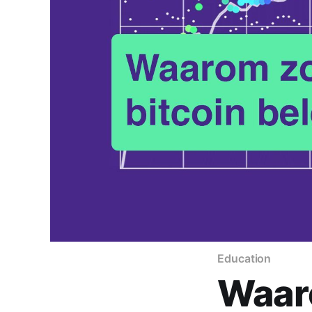
Education
Waaro