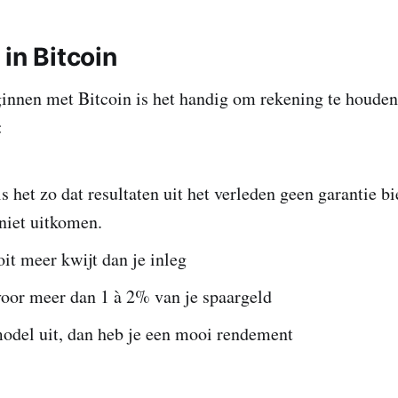
in Bitcoin
ginnen met Bitcoin is het handig om rekening te houde
:
is het zo dat resultaten uit het verleden geen garantie b
niet uitkomen.
oit meer kwijt dan je inleg
voor meer dan 1 à 2% van je spaargeld
odel uit, dan heb je een mooi rendement