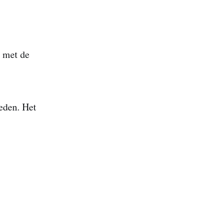
n met de
ieden. Het