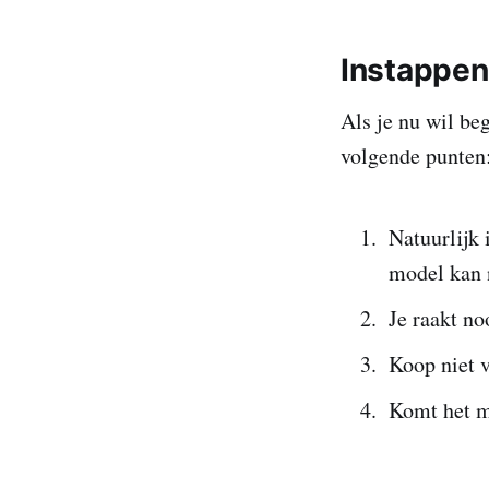
Instappen 
Als je nu wil be
volgende punten
Natuurlijk 
model kan 
Je raakt no
Koop niet 
Komt het m