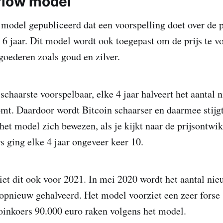
flow model
n model gepubliceerd dat een voorspelling doet over de p
6 jaar. Dit model wordt ook toegepast om de prijs te v
goederen zoals goud en zilver.
 schaarste voorspelbaar, elke 4 jaar halveert het aantal 
mt. Daardoor wordt Bitcoin schaarser en daarmee stijgt 
 het model zich bewezen, als je kijkt naar de prijsontwi
s ging elke 4 jaar ongeveer keer 10.
et dit ook voor 2021. In mei 2020 wordt het aantal nie
pnieuw gehalveerd. Het model voorziet een zeer forse s
oinkoers 90.000 euro raken volgens het model.