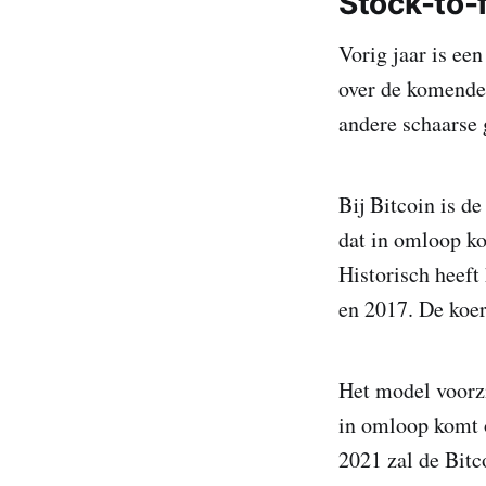
Stock-to-
Vorig jaar is ee
over de komende 
andere schaarse 
Bij Bitcoin is de
dat in omloop ko
Historisch heeft
en 2017. De koer
Het model voorzi
in omloop komt o
2021 zal de Bitc