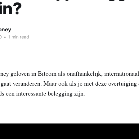
in?
oney
0
•
1 min read
ey geloven in Bitcoin als onafhankelijk, internationaal
aat veranderen. Maar ook als je niet deze overtuiging 
ds een interessante belegging zijn.