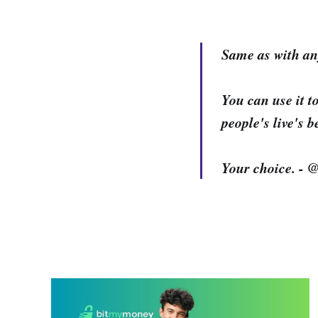
Same as with an
You can use it t
people's live's 
Your choice. - 