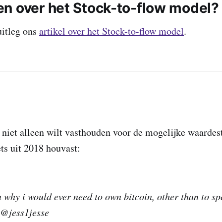
n over het Stock-to-flow model?
uitleg ons
artikel over het Stock-to-flow model
.
n niet alleen wilt vasthouden voor de mogelijke waardest
ts uit 2018 houvast:
why i would ever need to own bitcoin, other than to spe
 @jess1jesse