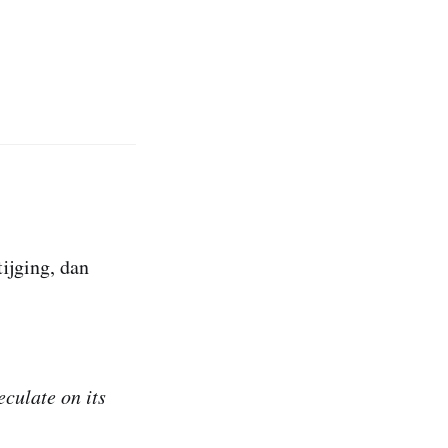
ijging, dan
culate on its