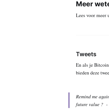
Meer wete
Lees voor meer 
Tweets
En als je Bitcoi
bieden deze twee
Remind me again 
future value ? -