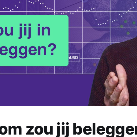
m zou jij belegge