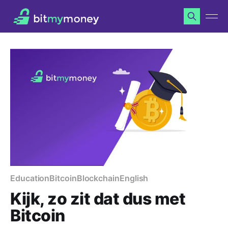
Education
Bitcoin
Blockchain
English
Kijk, zo zit dat dus met
Bitcoin