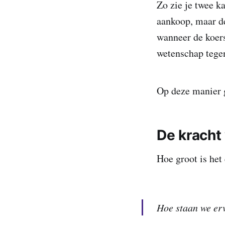
Zo zie je twee k
aankoop, maar d
wanneer de koers
wetenschap tege
Op deze manier g
De kracht
Hoe groot is het
Hoe staan we er