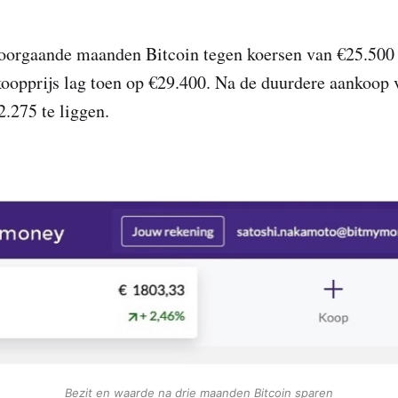
oorgaande maanden Bitcoin tegen koersen van €25.500
oopprijs lag toen op €29.400. Na de duurdere aankoop
2.275 te liggen.
Bezit en waarde na drie maanden Bitcoin sparen