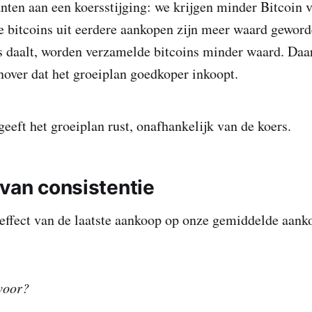
anten aan een koersstijging: we krijgen minder Bitcoin 
e bitcoins uit eerdere aankopen zijn meer waard gewor
 daalt, worden verzamelde bitcoins minder waard. Daar
nover dat het groeiplan goedkoper inkoopt.
eeft het groeiplan rust, onafhankelijk van de koers.
 van consistentie
 effect van de laatste aankoop op onze gemiddelde aank
voor?