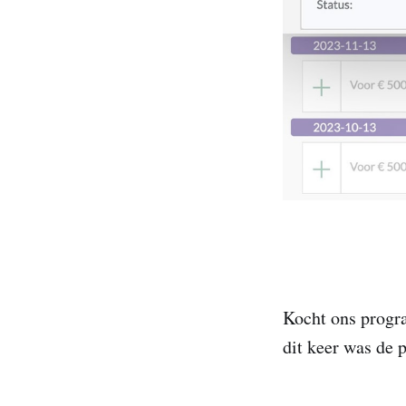
Kocht ons progr
dit keer was de 