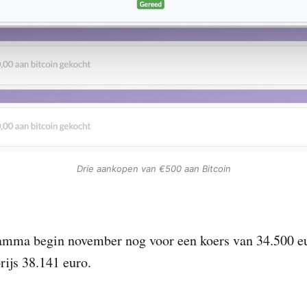
Drie aankopen van €500 aan Bitcoin
amma begin november nog voor een koers van 34.500 eur
prijs 38.141 euro.