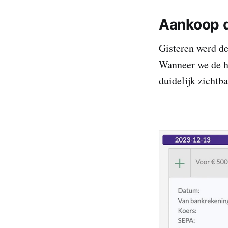
Aankoop 
Gisteren werd de
Wanneer we de ho
duidelijk zichtba