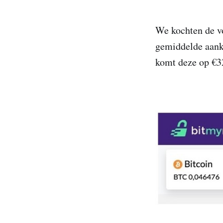
We kochten de v
gemiddelde aank
komt deze op €3