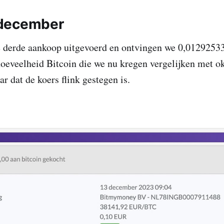
december
 derde aankoop uitgevoerd en ontvingen we 0,01292533
eveelheid Bitcoin die we nu kregen vergelijken met ok
ar dat de koers flink gestegen is.