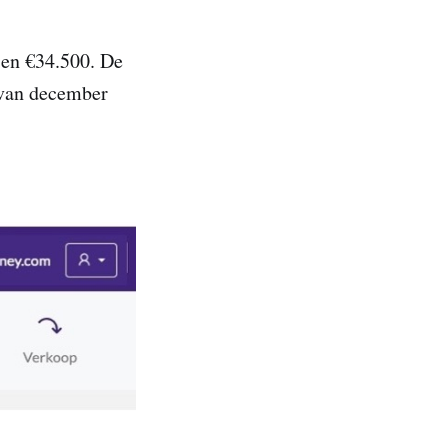
 en €34.500. De
 van december