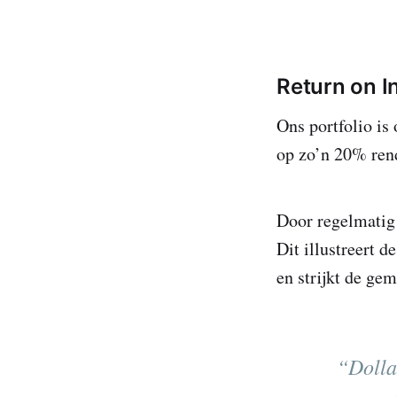
Return on 
Ons portfolio is
op zo’n 20% ren
Door regelmatig 
Dit illustreert d
en strijkt de ge
“Dolla