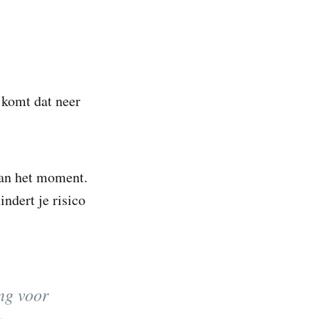
 komt dat neer
van het moment.
ndert je risico
ng voor