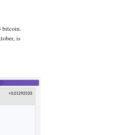
 bitcoin.
tober, is