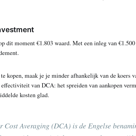
Investment
 op dit moment €1.803 waard. Met een inleg van €1.500
dement.
te kopen, maak je je minder afhankelijk van de koers 
e effectiviteit van DCA: het spreiden van aankopen vermi
middelde kosten glad.
r Cost Averaging (DCA) is de Engelse benami