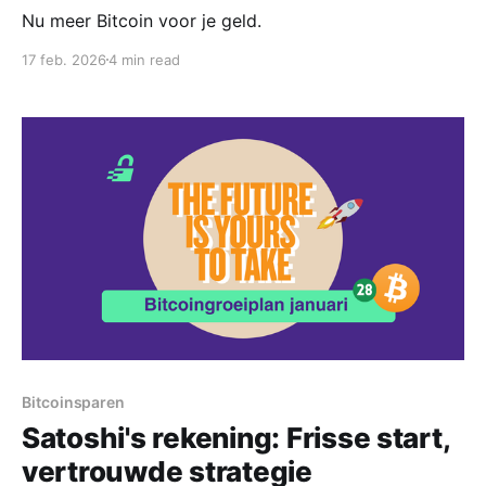
Nu meer Bitcoin voor je geld.
17 feb. 2026
4 min read
Bitcoinsparen
Satoshi's rekening: Frisse start,
vertrouwde strategie