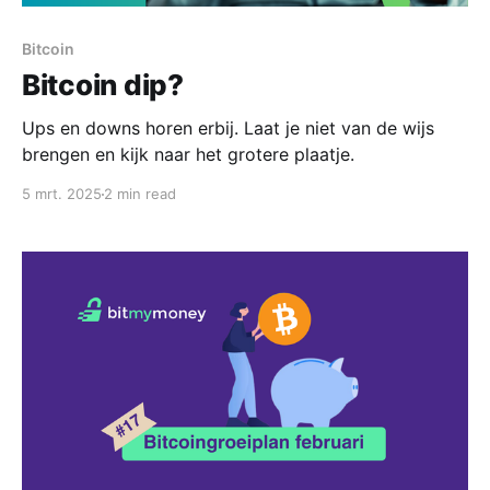
Bitcoin
Bitcoin dip?
Ups en downs horen erbij. Laat je niet van de wijs
brengen en kijk naar het grotere plaatje.
5 mrt. 2025
2 min read