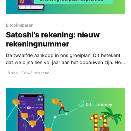
Bitcoinsparen
Satoshi's rekening: nieuw
rekeningnummer
De twaalfde aankoop in ons groeiplan! Dit betekent
dat we bijna een vol jaar aan het opbouwen zijn. Hoe
gaat het financieel?
18 sep. 2024
3 min read