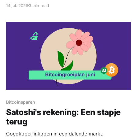
14 jul. 2026
3 min read
Bitcoinsparen
Satoshi's rekening: Een stapje
terug
Goedkoper inkopen in een dalende markt.