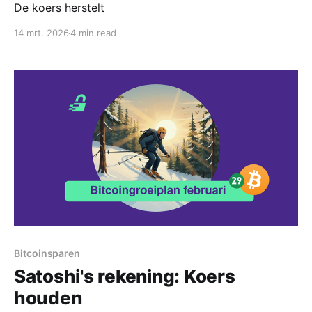
De koers herstelt
14 mrt. 2026
4 min read
Bitcoinsparen
Satoshi's rekening: Koers
houden