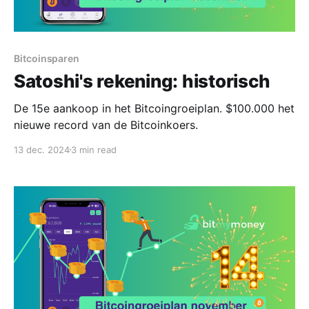
Bitcoinsparen
Satoshi's rekening: historisch
De 15e aankoop in het Bitcoingroeiplan. $100.000 het
nieuwe record van de Bitcoinkoers.
13 dec. 2024
3 min read