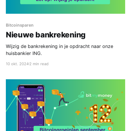
Bitcoinsparen
Nieuwe bankrekening
Wijzig de bankrekening in je opdracht naar onze
huisbankier ING.
10 okt. 2024
2 min read