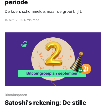
periode
De koers schommelde, maar de groei blijft.
15 okt. 2025
4 min read
Bitcoinsparen
Satoshi's rekening: De stille