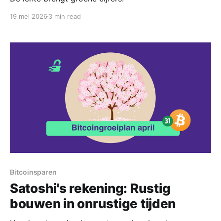
19 mei 2026
3 min read
Bitcoinsparen
Satoshi's rekening: Rustig
bouwen in onrustige tijden