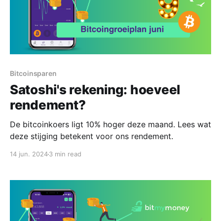
Bitcoinsparen
Satoshi's rekening: hoeveel
rendement?
De bitcoinkoers ligt 10% hoger deze maand. Lees wat
deze stijging betekent voor ons rendement.
14 jun. 2024
3 min read