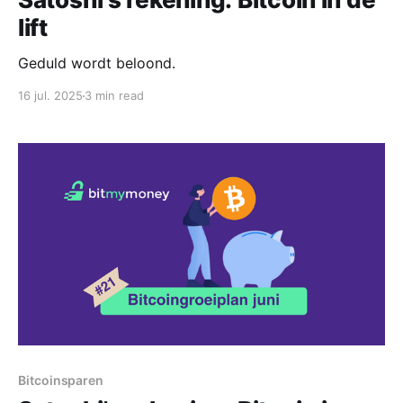
lift
Geduld wordt beloond.
16 jul. 2025
3 min read
Bitcoinsparen