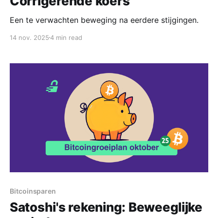
Corrigerende koers
Een te verwachten beweging na eerdere stijgingen.
14 nov. 2025
4 min read
Bitcoinsparen
Satoshi's rekening: Beweeglijke