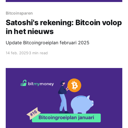
Bitcoinsparen
Satoshi's rekening: Bitcoin volop
in het nieuws
Update Bitcoingroeiplan februari 2025
14 feb. 2025
3 min read