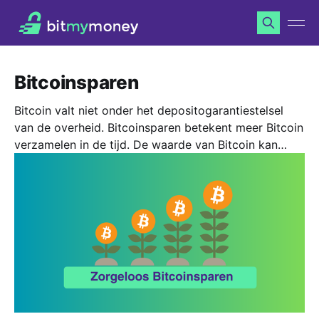
Bitcoinsparen
Bitcoin valt niet onder het depositogarantiestelsel
van de overheid. Bitcoinsparen betekent meer Bitcoin
verzamelen in de tijd. De waarde van Bitcoin kan
dalen en stijgen. Je kunt je volledige inleg verliezen
wanneer je handelt in Bitcoin.