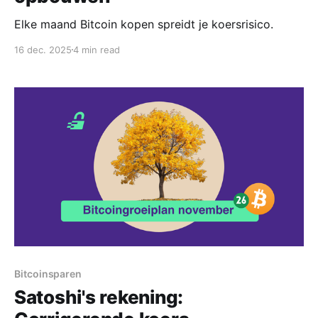
Elke maand Bitcoin kopen spreidt je koersrisico.
16 dec. 2025
4 min read
Bitcoinsparen
Satoshi's rekening: