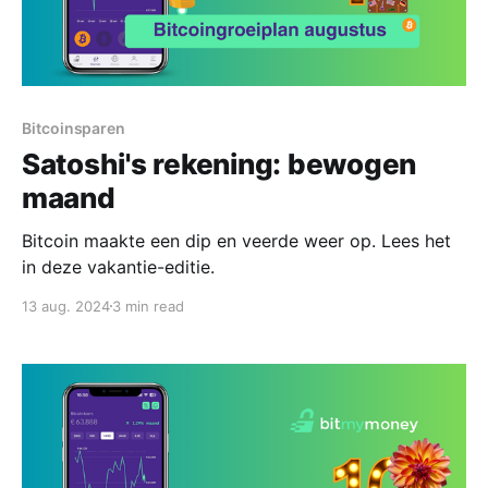
Bitcoinsparen
Satoshi's rekening: bewogen
maand
Bitcoin maakte een dip en veerde weer op. Lees het
in deze vakantie-editie.
13 aug. 2024
3 min read