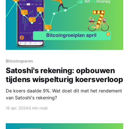
Bitcoinsparen
Satoshi's rekening: opbouwen
tijdens wispelturig koersverloop
De koers daalde 9%. Wat doet dit met het rendement
van Satoshi's rekening?
16 apr. 2024
3 min read