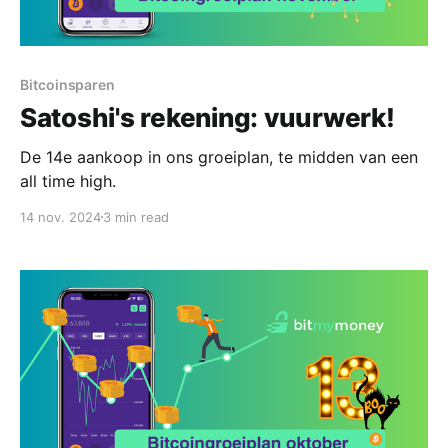
Bitcoinsparen
Satoshi's rekening: vuurwerk!
De 14e aankoop in ons groeiplan, te midden van een
all time high.
14 nov. 2024
3 min read