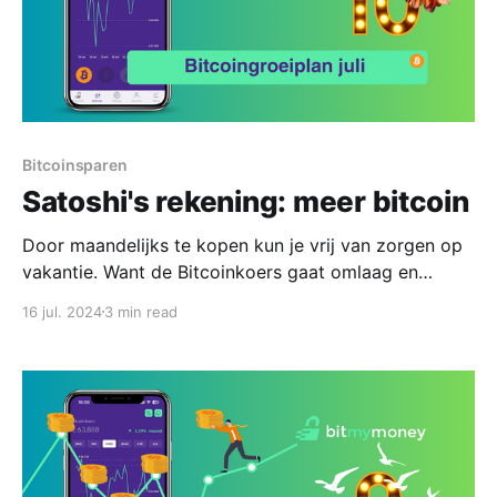
Bitcoinsparen
Satoshi's rekening: meer bitcoin
Door maandelijks te kopen kun je vrij van zorgen op
vakantie. Want de Bitcoinkoers gaat omlaag en
omhoog.
16 jul. 2024
3 min read