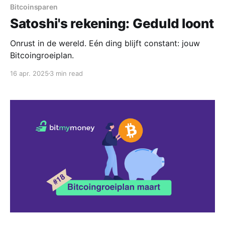
Bitcoinsparen
Satoshi's rekening: Geduld loont
Onrust in de wereld. Eén ding blijft constant: jouw
Bitcoingroeiplan.
16 apr. 2025
3 min read