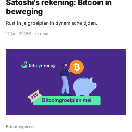
Satoshi's rekening: Bitcoin in
beweging
Rust in je groeiplan in dynamische tijden.
17 jun. 2025
3 min read
Bitcoinsparen