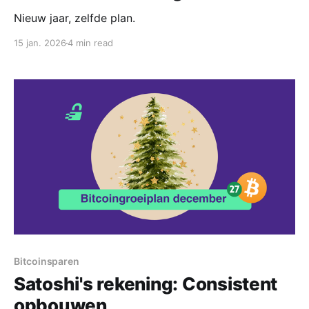
Nieuw jaar, zelfde plan.
15 jan. 2026
4 min read
Bitcoinsparen
Satoshi's rekening: Consistent
opbouwen