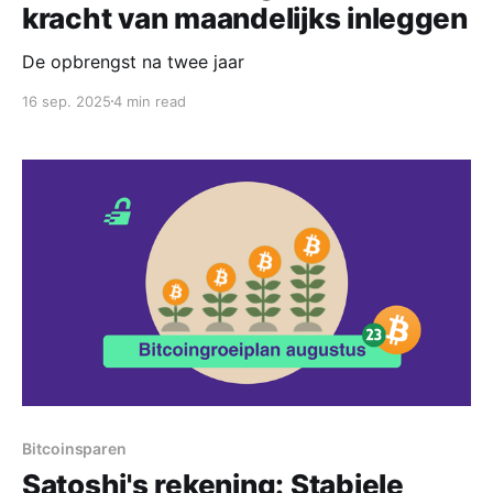
kracht van maandelijks inleggen
De opbrengst na twee jaar
16 sep. 2025
4 min read
Bitcoinsparen
Satoshi's rekening: Stabiele