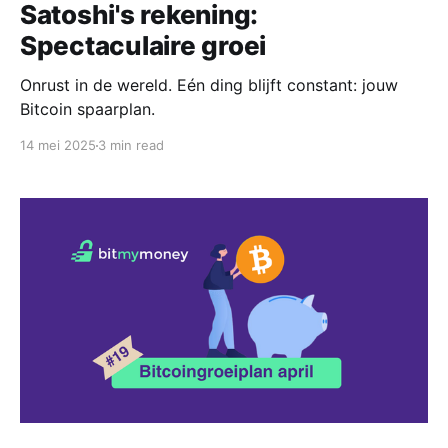
Satoshi's rekening:
Spectaculaire groei
Onrust in de wereld. Eén ding blijft constant: jouw
Bitcoin spaarplan.
14 mei 2025
3 min read