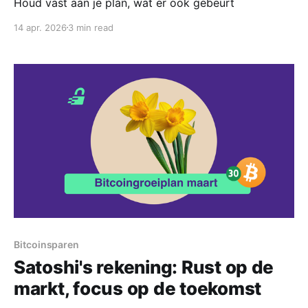
Houd vast aan je plan, wat er ook gebeurt
14 apr. 2026
3 min read
Bitcoinsparen
Satoshi's rekening: Rust op de
markt, focus op de toekomst