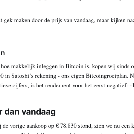
et gek maken door de prijs van vandaag, maar kijken na
an
 hoe makkelijk inleggen in Bitcoin is, kopen wij sinds 
0 in Satoshi’s rekening - ons eigen Bitcoingroeiplan. 
ieve cijfers, is het rendement voor het eerst negatief: 
er dan vandaag
j de vorige aankoop op € 78.830 stond, zien we nu een 