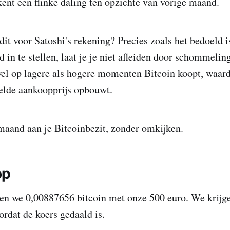
kent een flinke daling ten opzichte van vorige maand.
dit voor Satoshi's rekening? Precies zoals het bedoeld i
 in te stellen, laat je je niet afleiden door schommelin
wel op lagere als hogere momenten Bitcoin koopt, waard
lde aankoopprijs opbouwt.
maand aan je Bitcoinbezit, zonder omkijken.
op
ten we 0,00887656 bitcoin met onze 500 euro. We krijg
ordat de koers gedaald is.