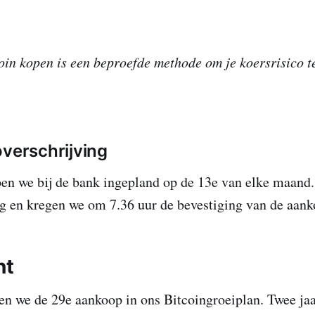
in kopen is een beproefde methode om je koersrisico te
overschrijving
ben we bij de bank ingepland op de 13e van elke maan
dag en kregen we om 7.36 uur de bevestiging van de aank
nt
n we de 29e aankoop in ons Bitcoingroeiplan. Twee ja