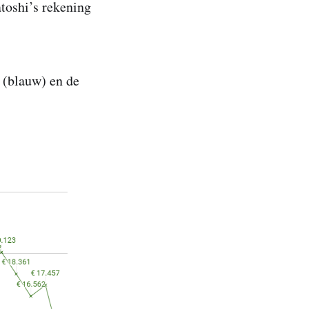
atoshi’s rekening
 (blauw) en de