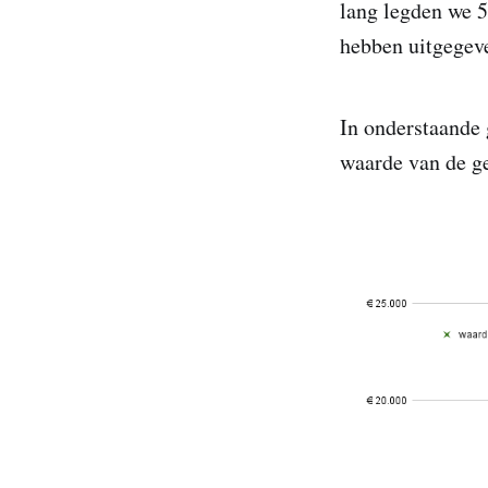
lang legden we 5
hebben uitgegev
In onderstaande 
waarde van de ge