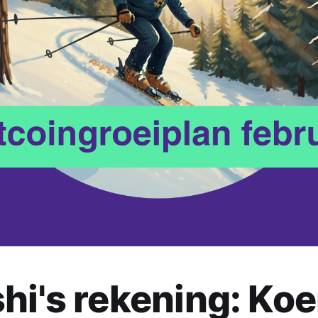
hi's rekening: Koe