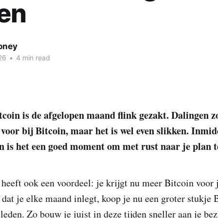
en
oney
26
•
4 min read
tcoin is de afgelopen maand flink gezakt. Dalingen z
oor bij Bitcoin, maar het is wel even slikken. Inmidd
en is het een goed moment om met rust naar je plan t
 heeft ook een voordeel: je krijgt nu meer Bitcoin voor 
 dat je elke maand inlegt, koop je nu een groter stukje 
den. Zo bouw je juist in deze tijden sneller aan je bezi