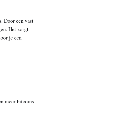
s. Door een vast
gen. Het zorgt
oor je een
en meer bitcoins