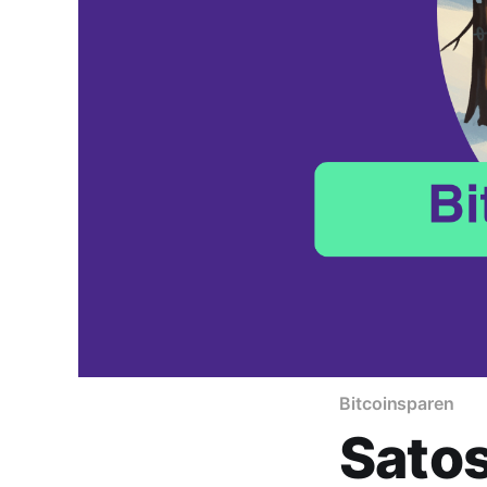
Bitcoinsparen
Satos