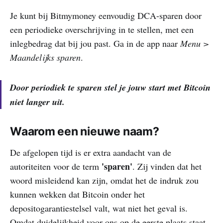
Je kunt bij Bitmymoney eenvoudig DCA-sparen door
een periodieke overschrijving in te stellen, met een
inlegbedrag dat bij jou past. Ga in de app naar
Menu >
Maandelijks sparen
.
Door periodiek te sparen stel je jouw start met Bitcoin
niet langer uit.
Waarom een nieuwe naam?
De afgelopen tijd is er extra aandacht van de
'sparen'
autoriteiten voor de term
. Zij vinden dat het
woord misleidend kan zijn, omdat het de indruk zou
kunnen wekken dat Bitcoin onder het
depositogarantiestelsel valt, wat niet het geval is.
Omdat duidelijkheid voor ons op de eerste plaats staat,