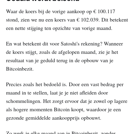
Waar de koers bij de vorige aankoop op € 100.117
stond, zien we nu een koers van € 102.039. Dit betekent
een nette stijging ten opzichte van vorige maand.
En wat betekent dit voor Satoshi's rekening? Wanneer
de koers stijgt, zoals de afgelopen maand, zie je het
resultaat van je geduld terug in de opbouw van je
Bitcoinbezit.
Precies zoals het bedoeld is. Door een vast bedrag per
maand in te stellen, laat je je niet afleiden door
schommelingen. Het zorgt ervoor dat je zowel op lagere
als hogere momenten Bitcoin koopt, waardoor je een
gezonde gemiddelde aankoopprijs opbouwt.
Zo werk je elke maand aan je Bitcoinbezit, zonder