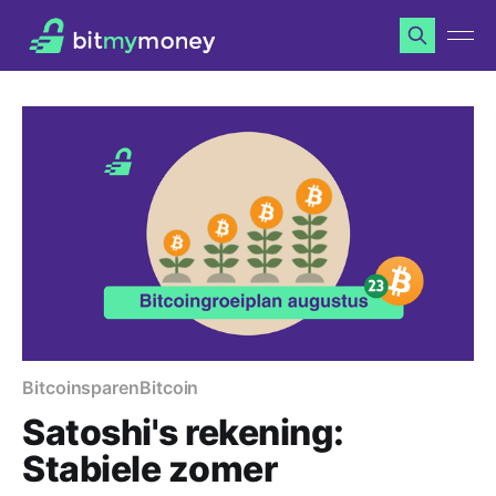
Bitcoinsparen
Bitcoin
Satoshi's rekening:
Stabiele zomer