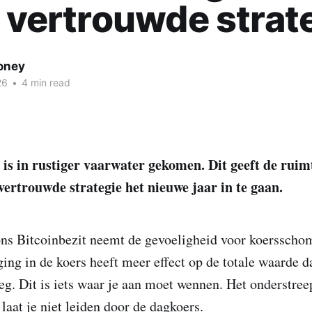
, vertrouwde strat
oney
26
•
4 min read
 is in rustiger vaarwater gekomen. Dit geeft de rui
vertrouwde strategie het nieuwe jaar in te gaan.
ons Bitcoinbezit neemt de gevoeligheid voor koersscho
ing in de koers heeft meer effect op de totale waarde 
eg. Dit is iets waar je aan moet wennen. Het onderstree
 laat je niet leiden door de dagkoers.