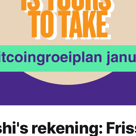
hi's rekening: Fri