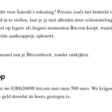
dit voor Satoshi's rekening? Precies zoals het bedoeld i
 in te stellen, laat je je niet afleiden door schommelin
wel op lagere als hogere momenten Bitcoin koopt, waard
lde aankoopprijs opbouwt.
maand aan je Bitcoinbezit, zonder omkijken.
op
en we 0,00626898 bitcoin met onze 500 euro. We krijg
s geld doordat de koers gestegen is.