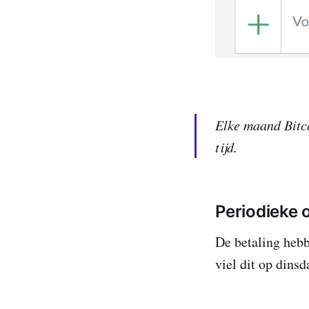
Elke maand Bitco
tijd.
Periodieke 
De betaling heb
viel dit op dins