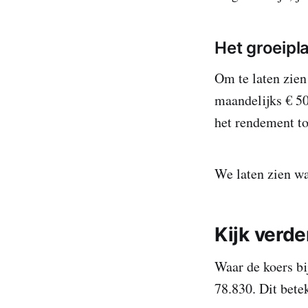
Het groeipl
Om te laten zien
maandelijks € 50
het rendement to
We laten zien waa
Kijk verd
Waar de koers bi
78.830. Dit bete