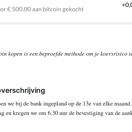
in kopen is een beproefde methode om je koersrisico te
overschrijving
ben we bij de bank ingepland op de 13e van elke maan
dag en kregen we om 6.30 uur de bevestiging van de aan