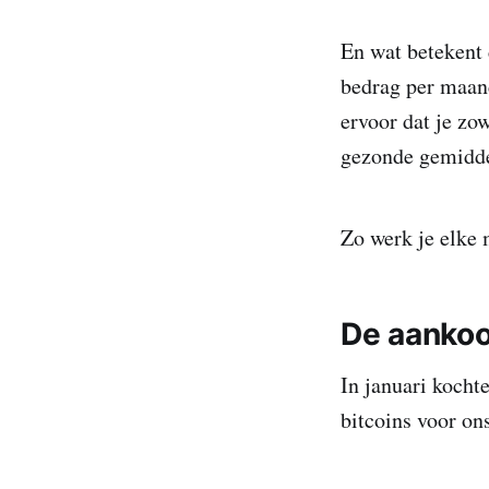
En wat betekent 
bedrag per maand
ervoor dat je zo
gezonde gemidde
Zo werk je elke 
De aanko
In januari kocht
bitcoins voor on