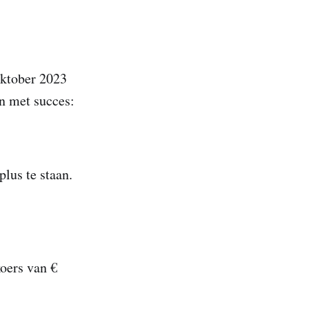
oktober 2023
En met succes:
plus te staan.
koers van €