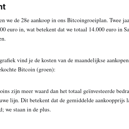
nt
n we de 28e aankoop in ons Bitcoingroeiplan. Twee ja
00 euro in, wat betekent dat we totaal 14.000 euro in S
en.
grafiek vind je de kosten van de maandelijkse aankopen
kochte Bitcoin (groen):
oins zijn meer waard dan het totaal geïnvesteerde bedra
auwe lijn. Dit betekent dat de gemiddelde aankoopprijs l
; we staan in de plus.