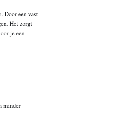
s. Door een vast
gen. Het zorgt
oor je een
en minder