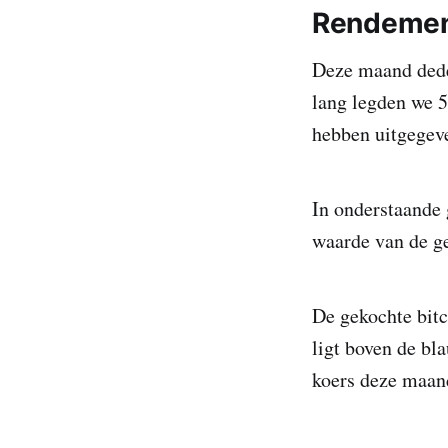
Rendeme
Deze maand dede
lang legden we 5
hebben uitgegev
In onderstaande 
waarde van de ge
De gekochte bitc
ligt boven de bl
koers deze maand