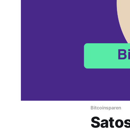
Bitcoinsparen
Satos