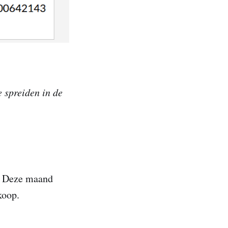
 spreiden in de
d. Deze maand
koop.