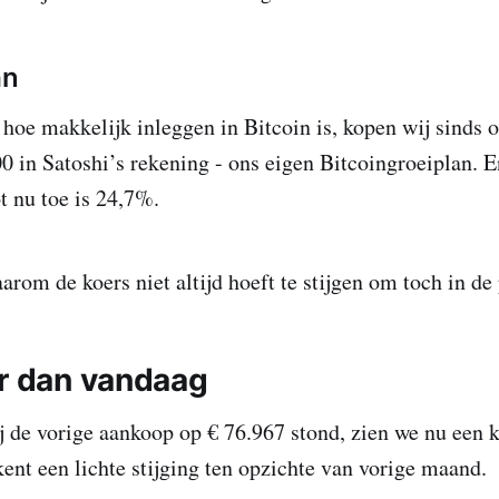
an
 hoe makkelijk inleggen in Bitcoin is, kopen wij sinds 
0 in Satoshi’s rekening - ons eigen Bitcoingroeiplan. 
t nu toe is 24,7%.
rom de koers niet altijd hoeft te stijgen om toch in de 
er dan vandaag
j de vorige aankoop op € 76.967 stond, zien we nu een 
kent een lichte stijging ten opzichte van vorige maand.