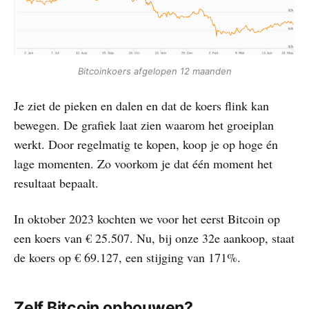
Bitcoinkoers afgelopen 12 maanden
Je ziet de pieken en dalen en dat de koers flink kan
bewegen. De grafiek laat zien waarom het groeiplan
werkt. Door regelmatig te kopen, koop je op hoge én
lage momenten. Zo voorkom je dat één moment het
resultaat bepaalt.
In oktober 2023 kochten we voor het eerst Bitcoin op
een koers van € 25.507. Nu, bij onze 32e aankoop, staat
de koers op € 69.127, een stijging van 171%.
Zelf Bitcoin opbouwen?