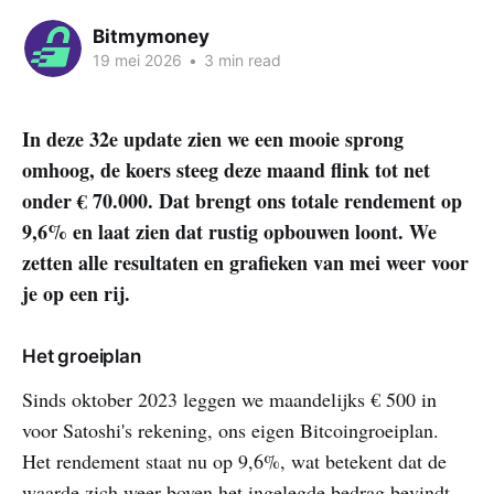
Bitmymoney
19 mei 2026
•
3 min read
In deze 32e update zien we een mooie sprong
omhoog, de koers steeg deze maand flink tot net
onder € 70.000. Dat brengt ons totale rendement op
9,6% en laat zien dat rustig opbouwen loont. We
zetten alle resultaten en grafieken van mei weer voor
je op een rij.
Het groeiplan
Sinds oktober 2023 leggen we maandelijks € 500 in
voor Satoshi's rekening, ons eigen Bitcoingroeiplan.
Het rendement staat nu op 9,6%, wat betekent dat de
waarde zich weer boven het ingelegde bedrag bevindt.