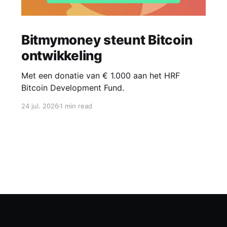
Bitmymoney steunt Bitcoin
ontwikkeling
Met een donatie van € 1.000 aan het HRF
Bitcoin Development Fund.
24 jul. 2026
1 min read