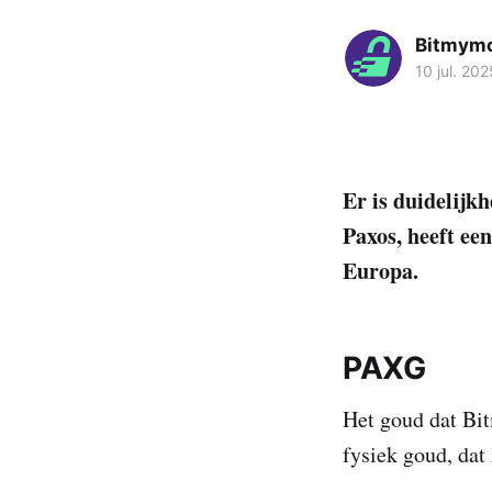
Bitmym
10 jul. 202
Er is duidelijk
Paxos, heeft ee
Europa.
PAXG
Het goud dat Bi
fysiek goud, dat