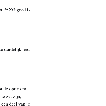
ken PAXG goed is
e duidelijkheid
bt de optie om
me zet zijn,
 een deel van je