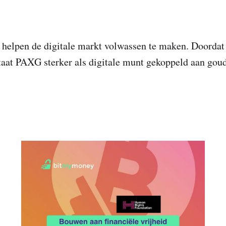
helpen de digitale markt volwassen te maken. Doordat
staat PAXG sterker als digitale munt gekoppeld aan gou