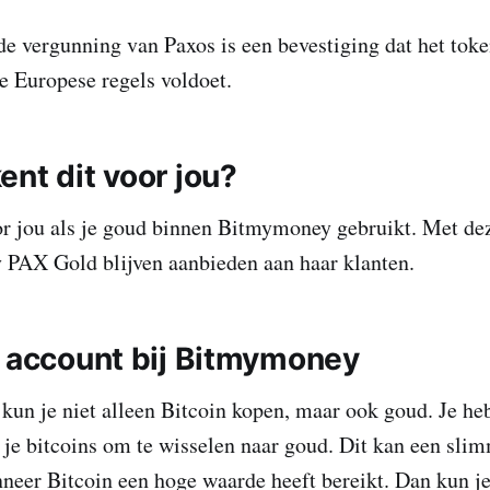
de vergunning van Paxos is een bevestiging dat het to
e Europese regels voldoet.
ent dit voor jou?
r jou als je goud binnen Bitmymoney gebruikt. Met dez
PAX Gold blijven aanbieden aan haar klanten.
e account bij Bitmymoney
un je niet alleen Bitcoin kopen, maar ook goud. Je he
 je bitcoins om te wisselen naar goud. Dit kan een slim
neer Bitcoin een hoge waarde heeft bereikt. Dan kun je