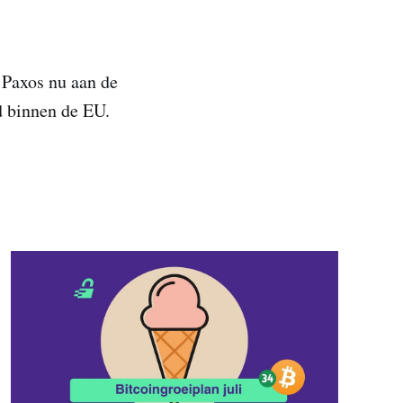
 Paxos nu aan de
d binnen de EU.