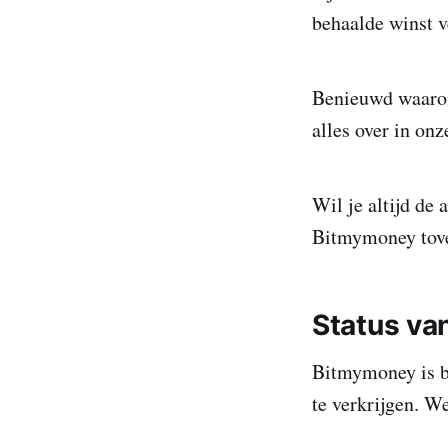
behaalde winst v
Benieuwd waarom 
alles over in onz
Wil je altijd de
Bitmymoney tover
Status va
Bitmymoney is b
te verkrijgen. W