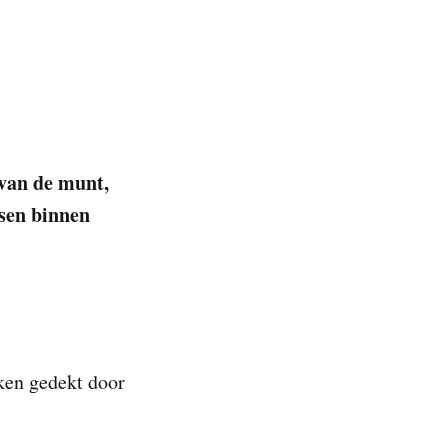
 van de munt,
isen binnen
ken gedekt door