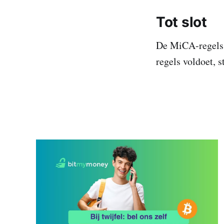
Tot slot
De MiCA-regels 
regels voldoet, 