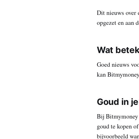
Dit nieuws over 
opgezet en aan d
Wat betek
Goed nieuws voo
kan Bitmymoney 
Goud in j
Bij Bitmymoney k
goud te kopen of
bijvoorbeeld wan