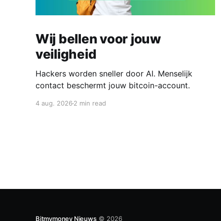
Wij bellen voor jouw
veiligheid
Hackers worden sneller door AI. Menselijk
contact beschermt jouw bitcoin-account.
4 aug. 2026
2 min read
Bitmymoney Nieuws
© 2026