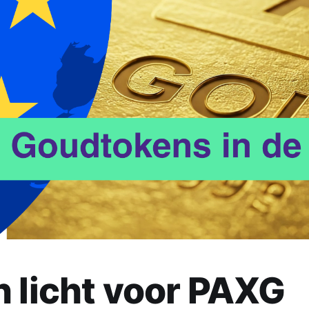
n
 licht voor PAXG