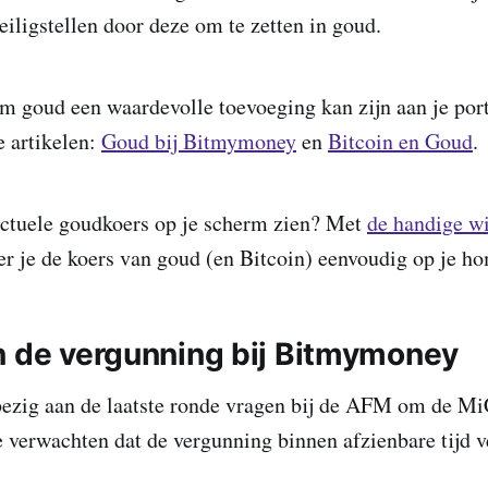
eiligstellen door deze om te zetten in goud.
goud een waardevolle toevoeging kan zijn aan je port
e artikelen:
Goud bij Bitmymoney
en
Bitcoin en Goud
.
 actuele goudkoers op je scherm zien? Met
de handige w
 je de koers van goud (en Bitcoin) eenvoudig op je h
n de vergunning bij Bitmymoney
ezig aan de laatste ronde vragen bij de AFM om de M
e verwachten dat de vergunning binnen afzienbare tijd 