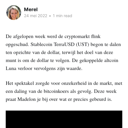
Merel
24 mei 2022
•
1 min read
De afgelopen week werd de cryptomarkt flink
opgeschud. Stablecoin TerraUSD (UST) begon te dalen
ten opzichte van de dollar, terwijl het doel van deze
munt is om de dollar te volgen. De gekoppelde altcoin
Luna verloor vervolgens zijn waarde.
Het spektakel zorgde voor onzekerheid in de markt, met
een daling van de bitcoinkoers als gevolg. Deze week
praat Madelon je bij over wat er precies gebeurd is.