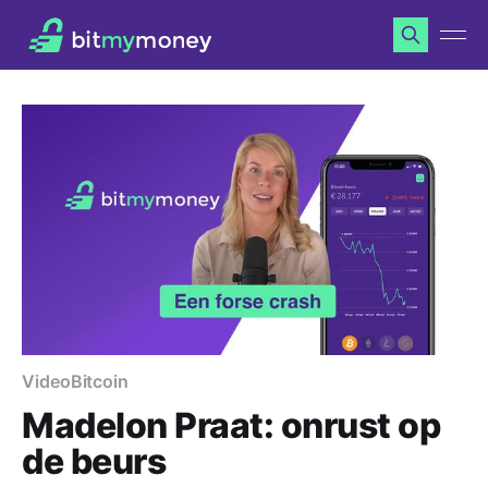
Video
Bitcoin
Madelon Praat: onrust op
de beurs