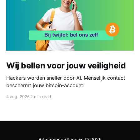
Wij bellen voor jouw veiligheid
Hackers worden sneller door AI. Menselijk contact
beschermt jouw bitcoin-account.
4 aug. 2026
2 min read
Bitmymoney Nieuws
© 2026