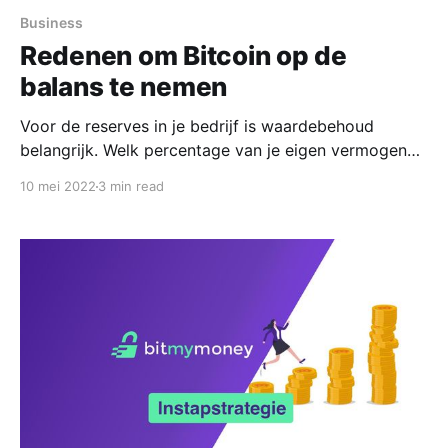
Business
Redenen om Bitcoin op de
balans te nemen
Voor de reserves in je bedrijf is waardebehoud
belangrijk. Welk percentage van je eigen vermogen
wil je in Bitcoin aanhouden en blootstellen aan de
10 mei 2022
3 min read
potentiële upside.