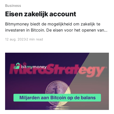
Business
Eisen zakelijk account
Bitmymoney biedt de mogelijkheid om zakelijk te
investeren in Bitcoin. De eisen voor het openen van
een zakelijk account zijn iets strenger dan wanneer je
12 aug. 2023
2 min read
privé investeert, maar onze medewerkers staan klaar
je te assisteren bij het aanmaken van een zakelijk
account. Wat zijn de eisen om een zakelijke rekening