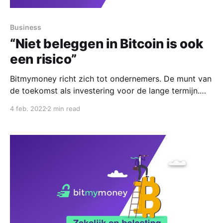
Business
“Niet beleggen in Bitcoin is ook
een risico”
Bitmymoney richt zich tot ondernemers. De munt van
de toekomst als investering voor de lange termijn.
Wij werken met een strategie. Rustig een positie
4 feb. 2022
2 min read
opbouwen. En daarin hebben wij al tien jaar ervaring.